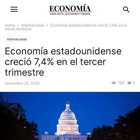
Home
Internacional
Economía estadounidense creció 7,4% en el
tercer trimestre
Internacional
Economía estadounidense
creció 7,4% en el tercer
trimestre
784
0
noviembre 25, 2020