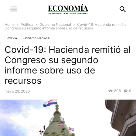
Home
Política
Gobierno Nacional
Covid-19: Hacienda remitió al
Congreso su segundo informe sobre uso de recursos
Política
Gobierno Nacional
Covid-19: Hacienda remitió al
Congreso su segundo
informe sobre uso de
recursos
806
0
mayo 29, 2020