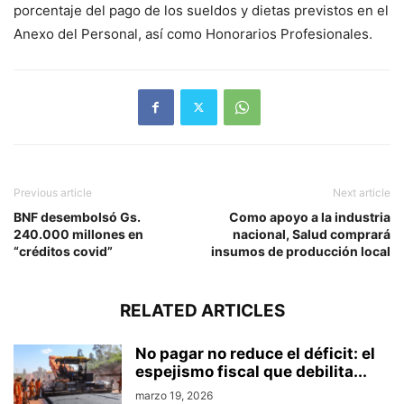
porcentaje del pago de los sueldos y dietas previstos en el
Anexo del Personal, así como Honorarios Profesionales.
Previous article
Next article
BNF desembolsó Gs.
Como apoyo a la industria
240.000 millones en
nacional, Salud comprará
“créditos covid”
insumos de producción local
RELATED ARTICLES
No pagar no reduce el déficit: el
espejismo fiscal que debilita...
marzo 19, 2026