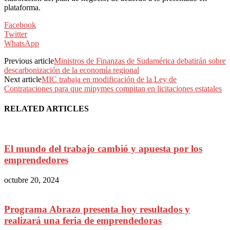
plataforma.
Facebook
Twitter
WhatsApp
Previous article
Ministros de Finanzas de Sudamérica debatirán sobre
descarbonización de la economía regional
Next article
MIC trabaja en modificación de la Ley de
Contrataciones para que mipymes compitan en licitaciones estatales
RELATED ARTICLES
El mundo del trabajo cambió y apuesta por los
emprendedores
octubre 20, 2024
Programa Abrazo presenta hoy resultados y
realizará una feria de emprendedoras