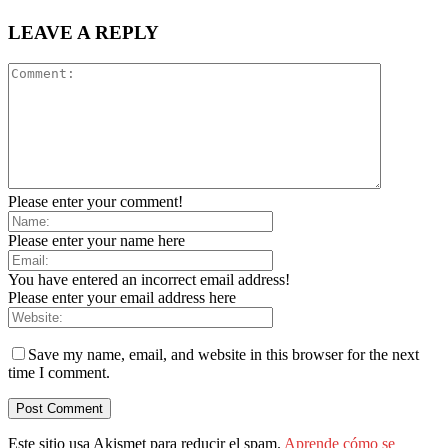
LEAVE A REPLY
Please enter your comment!
Please enter your name here
You have entered an incorrect email address!
Please enter your email address here
Save my name, email, and website in this browser for the next
time I comment.
Este sitio usa Akismet para reducir el spam.
Aprende cómo se