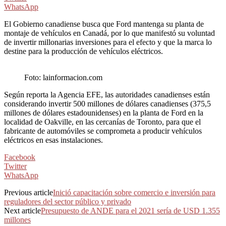
WhatsApp
El Gobierno canadiense busca que Ford mantenga su planta de
montaje de vehículos en Canadá, por lo que manifestó su voluntad
de invertir millonarias inversiones para el efecto y que la marca lo
destine para la producción de vehículos eléctricos.
Foto: lainformacion.com
Según reporta la Agencia EFE, las autoridades canadienses están
considerando invertir 500 millones de dólares canadienses (375,5
millones de dólares estadounidenses) en la planta de Ford en la
localidad de Oakville, en las cercanías de Toronto, para que el
fabricante de automóviles se comprometa a producir vehículos
eléctricos en esas instalaciones.
Facebook
Twitter
WhatsApp
Previous article
Inició capacitación sobre comercio e inversión para
reguladores del sector público y privado
Next article
Presupuesto de ANDE para el 2021 sería de USD 1.355
millones