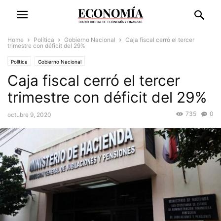
Home
Política
Gobierno Nacional
Caja fiscal cerró el tercer
trimestre con déficit del 29%
Política
Gobierno Nacional
Caja fiscal cerró el tercer
trimestre con déficit del 29%
735
0
octubre 9, 2020