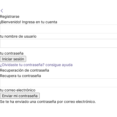
Registrarse
¡Bienvenido! Ingresa en tu cuenta
tu nombre de usuario
tu contraseña
¿Olvidaste tu contraseña? consigue ayuda
Recuperación de contraseña
Recupera tu contraseña
tu correo electrónico
Se te ha enviado una contraseña por correo electrónico.
Anunciar
Nosotros
Eventos
Escribinos
En la Prensa