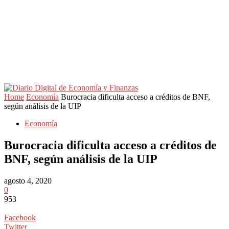
Home
Economía
Burocracia dificulta acceso a créditos de BNF,
según análisis de la UIP
Economía
Burocracia dificulta acceso a créditos de
BNF, según análisis de la UIP
agosto 4, 2020
0
953
Facebook
Twitter