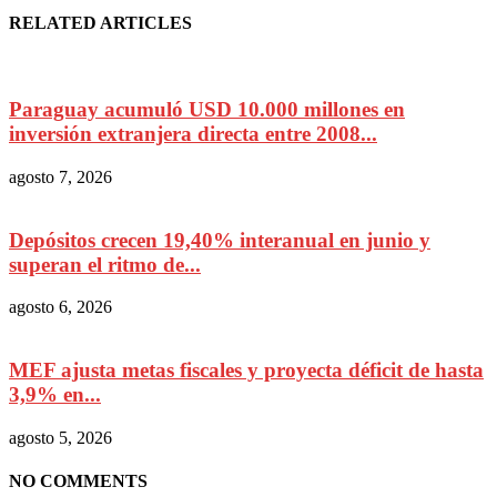
RELATED ARTICLES
Paraguay acumuló USD 10.000 millones en
inversión extranjera directa entre 2008...
agosto 7, 2026
Depósitos crecen 19,40% interanual en junio y
superan el ritmo de...
agosto 6, 2026
MEF ajusta metas fiscales y proyecta déficit de hasta
3,9% en...
agosto 5, 2026
NO COMMENTS