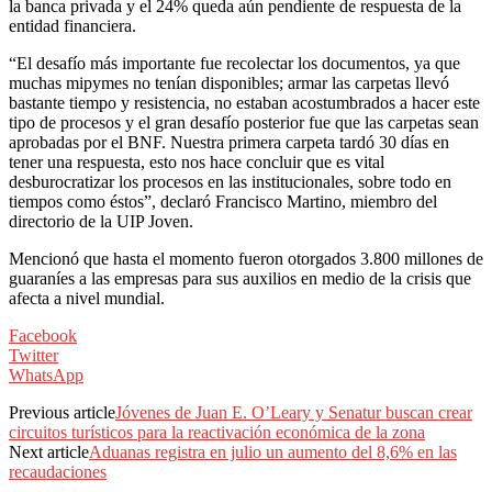
la banca privada y el 24% queda aún pendiente de respuesta de la
entidad financiera.
“El desafío más importante fue recolectar los documentos, ya que
muchas mipymes no tenían disponibles; armar las carpetas llevó
bastante tiempo y resistencia, no estaban acostumbrados a hacer este
tipo de procesos y el gran desafío posterior fue que las carpetas sean
aprobadas por el BNF. Nuestra primera carpeta tardó 30 días en
tener una respuesta, esto nos hace concluir que es vital
desburocratizar los procesos en las institucionales, sobre todo en
tiempos como éstos”, declaró Francisco Martino, miembro del
directorio de la UIP Joven.
Mencionó que hasta el momento fueron otorgados 3.800 millones de
guaraníes a las empresas para sus auxilios en medio de la crisis que
afecta a nivel mundial.
Facebook
Twitter
WhatsApp
Previous article
Jóvenes de Juan E. O’Leary y Senatur buscan crear
circuitos turísticos para la reactivación económica de la zona
Next article
Aduanas registra en julio un aumento del 8,6% en las
recaudaciones