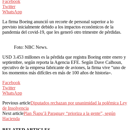
Facebook
Twitter
WhatsApp
La firma Boeing anunció un recorte de personal superior a lo
previsto inicialmente debido a los impactos económicos de la
pandemia del covid-19, que les generó otro trimestre de pérdidas.
Foto: NBC News.
USD 3.453 millones es la pérdida que registra Boeing entre enero y
septiembre, según reporta la Agencia EFE. Según Dave Calhoun,
ejecutivo de la empresa fabricante de aviones, la firma vive “uno de
los momentos más difíciles en más de 100 años de historia».
Facebook
Twitter
WhatsApp
Previous article
Diputados rechazan por unanimidad la polémica Ley
de Insolvencia
Next article
Plan Ñapu’ã Paraguay “prioriza a la gente”, según
Hacienda
RELATED ARTICLES