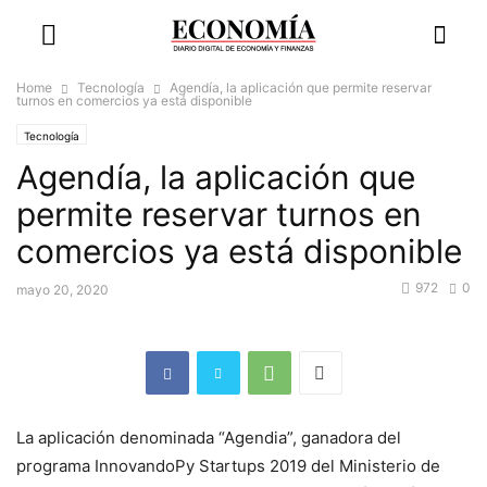
Home
Tecnología
Agendía, la aplicación que permite reservar
turnos en comercios ya está disponible
Tecnología
Agendía, la aplicación que
permite reservar turnos en
comercios ya está disponible
972
0
mayo 20, 2020
La aplicación denominada “Agendia”, ganadora del
programa InnovandoPy Startups 2019 del Ministerio de