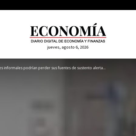
jueves, agosto 6, 2026
s informales podrían perder sus fuentes de sustento alerta...