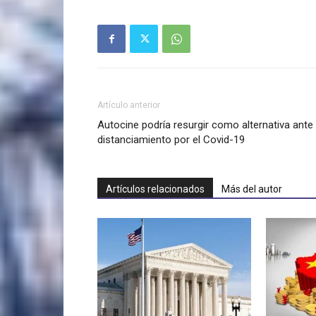
Artículo anterior
Autocine podría resurgir como alternativa ante 
distanciamiento por el Covid-19
Artículos relacionados
Más del autor