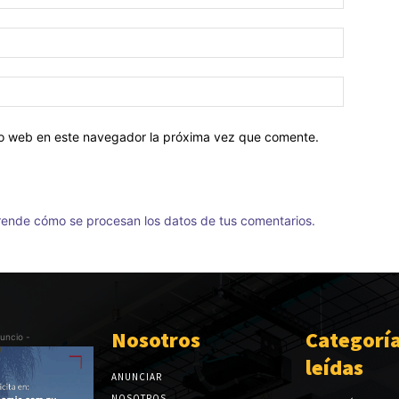
tio web en este navegador la próxima vez que comente.
ende cómo se procesan los datos de tus comentarios.
Nosotros
Categorí
uncio -
leídas
ANUNCIAR
NOSOTROS