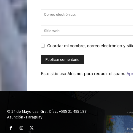
Guardar mi nombre, correo electrónico y si
Este sitio usa Akismet para reducir el spam.
Apr
© 14 de Mayo casi Gral. Díaz, +595 21 495 197
- An
Asunción - Paraguay