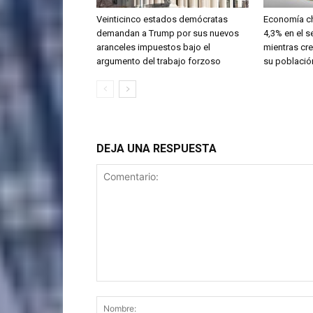
Veinticinco estados demócratas
Economía ch
demandan a Trump por sus nuevos
4,3% en el 
aranceles impuestos bajo el
mientras cre
argumento del trabajo forzoso
su població
DEJA UNA RESPUESTA