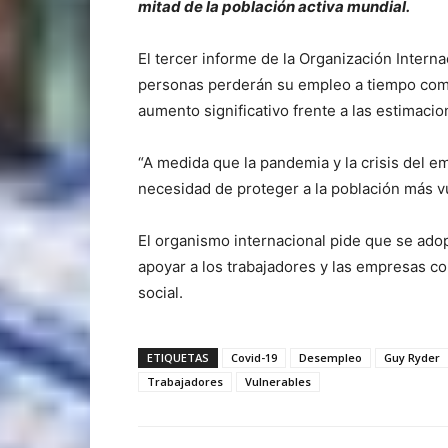
mitad de la población activa mundial.
El tercer informe de la Organización Intern
personas perderán su empleo a tiempo comp
aumento significativo frente a las estimacio
“A medida que la pandemia y la crisis del e
necesidad de proteger a la población más vul
El organismo internacional pide que se ado
apoyar a los trabajadores y las empresas co
social.
ETIQUETAS
Covid-19
Desempleo
Guy Ryder
Trabajadores
Vulnerables