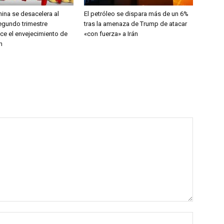
ina se desacelera al
El petróleo se dispara más de un 6%
segundo trimestre
tras la amenaza de Trump de atacar
ce el envejecimiento de
«con fuerza» a Irán
n