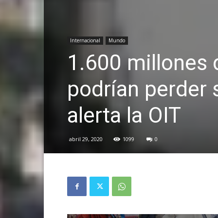
Internacional
Mundo
1.600 millones 
podrían perder 
alerta la OIT
abril 29, 2020
1099
0