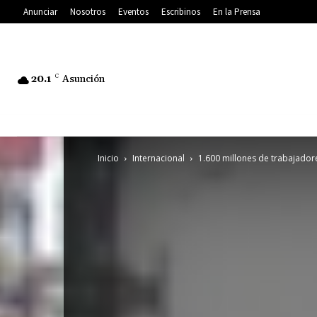
Anunciar
Nosotros
Eventos
Escribinos
En la Prensa
20.1
C
Asunción
Inicio
Internacional
1.600 millones de trabajadore