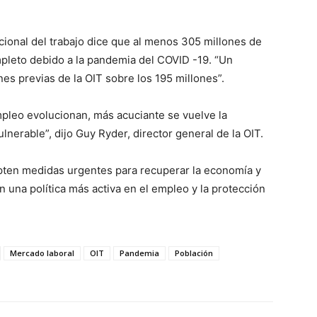
acional del trabajo dice que al menos 305 millones de
leto debido a la pandemia del COVID -19. “Un
nes previas de la OIT sobre los 195 millones”.
mpleo evolucionan, más acuciante se vuelve la
nerable”, dijo Guy Ryder, director general de la OIT.
pten medidas urgentes para recuperar la economía y
n una política más activa en el empleo y la protección
Mercado laboral
OIT
Pandemia
Población