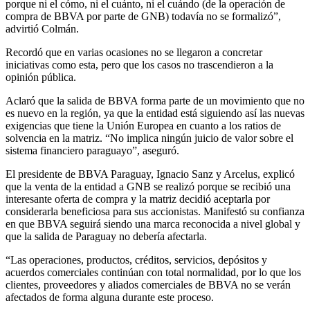
porque ni el cómo, ni el cuánto, ni el cuándo (de la operación de
compra de BBVA por parte de GNB) todavía no se formalizó”,
advirtió Colmán.
Recordó que en varias ocasiones no se llegaron a concretar
iniciativas como esta, pero que los casos no trascendieron a la
opinión pública.
Aclaró que la salida de BBVA forma parte de un movimiento que no
es nuevo en la región, ya que la entidad está siguiendo así las nuevas
exigencias que tiene la Unión Europea en cuanto a los ratios de
solvencia en la matriz. “No implica ningún juicio de valor sobre el
sistema financiero paraguayo”, aseguró.
El presidente de BBVA Paraguay, Ignacio Sanz y Arcelus, explicó
que la venta de la entidad a GNB se realizó porque se recibió una
interesante oferta de compra y la matriz decidió aceptarla por
considerarla beneficiosa para sus accionistas. Manifestó su confianza
en que BBVA seguirá siendo una marca reconocida a nivel global y
que la salida de Paraguay no debería afectarla.
“Las operaciones, productos, créditos, servicios, depósitos y
acuerdos comerciales continúan con total normalidad, por lo que los
clientes, proveedores y aliados comerciales de BBVA no se verán
afectados de forma alguna durante este proceso.