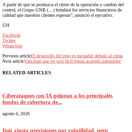
A partir de que se produzca el cierre de la operación y cambio del
control, el Grupo GNB (…) brindará los servicios financieros de
calidad que nuestros clientes esperan”, anunció el ejecutivo.
ÚH
Facebook
Twitter
WhatsApp
Previous article
El desarrollo del trigo es inestable debido al clima
Next article
Vaticinan que no será fácil lograr acuerdo automotor
RELATED ARTICLES
Ciberataques con IA golpean a los principales
fondos de cobertura de...
agosto 6, 2026
Itaú ajusta previsiones por volatilidad, pero