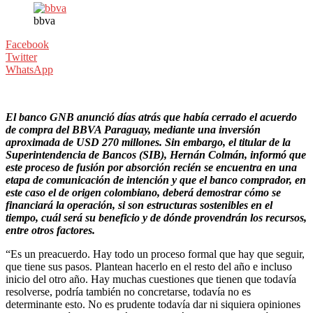
bbva
Facebook
Twitter
WhatsApp
El banco GNB anunció días atrás que había cerrado el acuerdo
de compra del BBVA Paraguay, mediante una inversión
aproximada de USD 270 millones. Sin embargo, el titular de la
Superintendencia de Bancos (SIB), Hernán Colmán, informó que
este proceso de fusión por absorción recién se encuentra en una
etapa de comunicación de intención y que el banco comprador, en
este caso el de origen colombiano, deberá demostrar cómo se
financiará la operación, si son estructuras sostenibles en el
tiempo, cuál será su beneficio y de dónde provendrán los recursos,
entre otros factores.
“Es un preacuerdo. Hay todo un proceso formal que hay que seguir,
que tiene sus pasos. Plantean hacerlo en el resto del año e incluso
inicio del otro año. Hay muchas cuestiones que tienen que todavía
resolverse, podría también no concretarse, todavía no es
determinante esto. No es prudente todavía dar ni siquiera opiniones