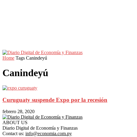
Home
Tags
Canindeyú
Canindeyú
Curuguaty suspende Expo por la recesión
febrero 28, 2020
ABOUT US
Diario Digital de Economía y Finanzas
Contact us:
info@economia.com.py