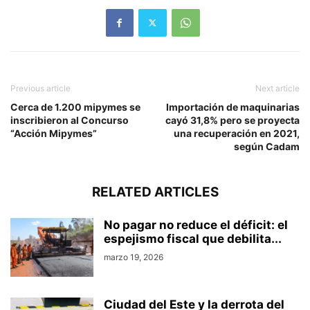
Previous article
Next article
Cerca de 1.200 mipymes se
Importación de maquinarias
inscribieron al Concurso
cayó 31,8% pero se proyecta
“Acción Mipymes”
una recuperación en 2021,
según Cadam
RELATED ARTICLES
No pagar no reduce el déficit: el
espejismo fiscal que debilita...
marzo 19, 2026
Ciudad del Este y la derrota del