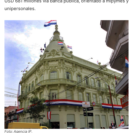
USD 681 millones vía banca pública, orientado a mipymes y
unipersonales.
Foto: Agencia IP.