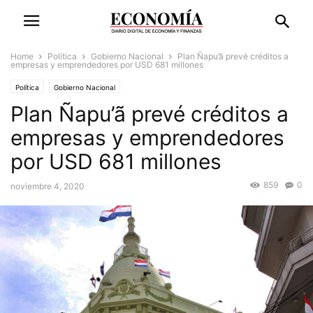
Home
Política
Gobierno Nacional
Plan Ñapu’ã prevé créditos a
empresas y emprendedores por USD 681 millones
Política
Gobierno Nacional
Plan Ñapu’ã prevé créditos a
empresas y emprendedores
por USD 681 millones
859
0
noviembre 4, 2020