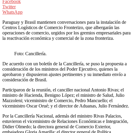
Facebook
Twitter
WhatsApp
Paraguay y Brasil mantienen conversaciones para la instalación de
Centros Logísticos de Comercio Fronterizo, que albergarán las
operaciones de comercio, urgidos por los gremios empresariales para
la reactivación económica y comercial de la zona fronteriza.
Foto: Cancillería.
De acuerdo con un boletín de la Cancillería, se puso la propuesta a
consideración de los ministros del Poder Ejecutivo, quienes la
aprobaron y dispusieron ajustes pertinentes y su inmediato envío a
consideración de Brasil.
Participaron de la reunión, el canciller nacional Antonio Rivas; el
ministro de Hacienda, Benigno López; el ministro de Salud, Julio
Mazzoleni; viceministro de Comercio, Pedro Mancuello; el
viceministro Oscar Orué; y el director de Aduanas, Julio Fernández.
Por la Cancillería Nacional, además del ministro Rivas Palacios,
estuvieron el viceministro de Relaciones Económicas e Integración,
Didier Olmedo; la directora general de Comercio Exterior,
embajadora Gloria Amarilla; el director general de Política