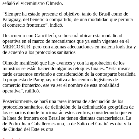
señaló el viceministro Olmedo.
“Siempre ha estado presente el objetivo, tanto de Brasil como de
Paraguay, del beneficio compartido, de una modalidad que permita
el comercio fronterizo”, indicó.
De acuerdo con Cancillería, se buscará ubicar esta modalidad
operativa en el marco de mecanismos que ya están vigentes en el
MERCOSUR, pero con algunas adecuaciones en materia logística y
de acuerdo a los protocolos sanitarios.
Olmedo manifestó que hay avances y con la aprobación de los
ministros se están haciendo algunos retoques finales. “Esta misma
tarde estaremos enviando a consideración de la contraparte brasileña
la propuesta de Paraguay relativa a los centros logísticos de
comercio fronterizo, ese va ser el nombre de esta modalidad
operativa”, ratificó.
Posteriormente, se hará una tarea interna de adecuación de los
protocolos sanitarios, de definición de la delimitación geográfica de
los espacios donde funcionarán estos centros, considerando que en
la línea de frontera con Brasil se tienen distintas características. La
de Pedro Juan Caballero es una, la de Salto del Guairá es otra y la
de Ciudad del Este es otra.