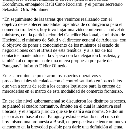
Económica, embajador Raúl Cano Ricciardi; y el primer secretario
Sebastián Ortiz Montaner.
“En seguimiento de las tareas que venimos realizando con el
objetivo de establecer modalidad operativa de contingencia para el
comercio fronterizo, hoy tuvo lugar una videoconferencia a nivel de
ministros, con la participación del Canciller Nacional, el ministro de
Hacienda, el ministro de Salud y el director general de Aduanas, con
el objetivo de poner a conocimiento de los ministros el estado de
negociaciones con el Brasil de esta temática, y a la luz de los
contactos mantenidos en la víspera con la delegación brasileña, y
también al compromiso de una nueva propuesta por parte de
Paraguay”, informó Didier Olmedo.
En esta reunión se precisaron los aspectos operativos y
procedimentales vinculados con el control sanitario en los recintos
que van a servir de sede a los centros logísticos para la entrega de
mercaderías en el marco de esta modalidad de comercio fronterizo.
En ese alto nivel gubernamental se discutieron los distintos aspectos,
se planteó el cuadro normativo, ámbito en el cual la iniciativa será
ubicada, y el amparo jurídico que se le dará a esa norma. Se dio un
paso más en base al cual Paraguay estará enviando en el curso de
hoy mismo una propuesta a Brasil, en perspectiva de tener un nuevo
encuentro en la brevedad posible para darle una definición al tema,