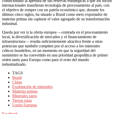
condicionado la apertura de sus reservas estratégicas a que los socios
internacionales transfieran tecnología de procesamiento al país, con
el objetivo de romper con un patrón económico que, durante los
últimos cinco siglos, ha situado a Brasil como mero exportador de
materias primas sin capturar el valor agregado de su transformación
industrial.
Queda por ver si la oferta europea —centrada en el procesamiento
local, la diversificación de mercados y el financiamiento de
infraestructura— resulta suficientemente atractiva frente a otras
potencias que también compiten por el acceso a los minerales
críticos brasileños, en un momento en que la seguridad del
suministro se ha convertido en una prioridad geopolítica de primer
orden tanto para Europa como para el resto del mundo
industrializado.
TAGS
Brasil
China
Explotación de minerales
Materias primas
Minerales raros
Tierras raras
Unión Europea
Facebook