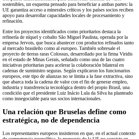
sostenibles, un esquema pensado para beneficiar a ambas partes: la
UE garantiza acceso a minerales críticos y los países socios reciben
apoyo para desarrollar capacidades locales de procesamiento y
refinación.
Entre los proyectos identificados como prioritarios destaca la
refinería de níquel y cobalto São Miguel Paulista, operada por la
empresa Jervois, que busca abastecer con productos refinados tanto
al mercado brasileño como al europeo. También sobresale el
proyecto de tierras raras Colossus, desarrollado por la firma Viridis
en el estado de Minas Gerais, señalado como una de las cuatro
iniciativas prioritarias para acelerar la colaboración bilateral en
cadenas de suministro seguras. Según explicaron los funcionarios
europeos, este tipo de alianzas no se limita a la fase extractiva, sino
que abarca toda la cadena de valor con el fin de generar empleo,
industria y transferencia tecnológica dentro del propio Brasil, una
condición que el presidente Luiz Inácio Lula da Silva ha planteado
como innegociable para sus socios internacionales.
Una relación que Bruselas define como
estratégica, no de dependencia
Los representantes europeos insistieron en que, en el actual contexto
de competencia geopolítica, la respuesta de la UE no consiste en