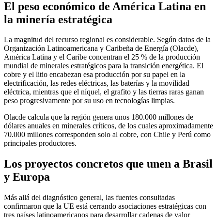
El peso económico de América Latina en
la minería estratégica
La magnitud del recurso regional es considerable. Según datos de la
Organización Latinoamericana y Caribeña de Energía (Olacde),
América Latina y el Caribe concentran el 25 % de la producción
mundial de minerales estratégicos para la transición energética. El
cobre y el litio encabezan esa producción por su papel en la
electrificación, las redes eléctricas, las baterías y la movilidad
eléctrica, mientras que el níquel, el grafito y las tierras raras ganan
peso progresivamente por su uso en tecnologías limpias.
Olacde calcula que la región genera unos 180.000 millones de
dólares anuales en minerales críticos, de los cuales aproximadamente
70.000 millones corresponden solo al cobre, con Chile y Perú como
principales productores.
Los proyectos concretos que unen a Brasil
y Europa
Más allá del diagnóstico general, las fuentes consultadas
confirmaron que la UE está cerrando asociaciones estratégicas con
tres países latinoamericanos para desarrollar cadenas de valor