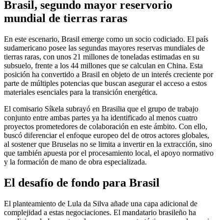
Brasil, segundo mayor reservorio
mundial de tierras raras
En este escenario, Brasil emerge como un socio codiciado. El país
sudamericano posee las segundas mayores reservas mundiales de
tierras raras, con unos 21 millones de toneladas estimadas en su
subsuelo, frente a los 44 millones que se calculan en China. Esta
posición ha convertido a Brasil en objeto de un interés creciente por
parte de múltiples potencias que buscan asegurar el acceso a estos
materiales esenciales para la transición energética.
El comisario Síkela subrayó en Brasilia que el grupo de trabajo
conjunto entre ambas partes ya ha identificado al menos cuatro
proyectos prometedores de colaboración en este ámbito. Con ello,
buscó diferenciar el enfoque europeo del de otros actores globales,
al sostener que Bruselas no se limita a invertir en la extracción, sino
que también apuesta por el procesamiento local, el apoyo normativo
y la formación de mano de obra especializada.
El desafío de fondo para Brasil
El planteamiento de Lula da Silva añade una capa adicional de
complejidad a estas negociaciones. El mandatario brasileño ha