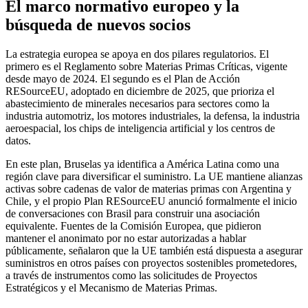
El marco normativo europeo y la
búsqueda de nuevos socios
La estrategia europea se apoya en dos pilares regulatorios. El
primero es el Reglamento sobre Materias Primas Críticas, vigente
desde mayo de 2024. El segundo es el Plan de Acción
RESourceEU, adoptado en diciembre de 2025, que prioriza el
abastecimiento de minerales necesarios para sectores como la
industria automotriz, los motores industriales, la defensa, la industria
aeroespacial, los chips de inteligencia artificial y los centros de
datos.
En este plan, Bruselas ya identifica a América Latina como una
región clave para diversificar el suministro. La UE mantiene alianzas
activas sobre cadenas de valor de materias primas con Argentina y
Chile, y el propio Plan RESourceEU anunció formalmente el inicio
de conversaciones con Brasil para construir una asociación
equivalente. Fuentes de la Comisión Europea, que pidieron
mantener el anonimato por no estar autorizadas a hablar
públicamente, señalaron que la UE también está dispuesta a asegurar
suministros en otros países con proyectos sostenibles prometedores,
a través de instrumentos como las solicitudes de Proyectos
Estratégicos y el Mecanismo de Materias Primas.