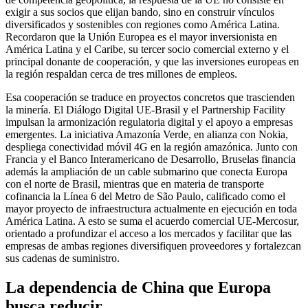
exigir a sus socios que elijan bando, sino en construir vínculos
diversificados y sostenibles con regiones como América Latina.
Recordaron que la Unión Europea es el mayor inversionista en
América Latina y el Caribe, su tercer socio comercial externo y el
principal donante de cooperación, y que las inversiones europeas en
la región respaldan cerca de tres millones de empleos.
Esa cooperación se traduce en proyectos concretos que trascienden
la minería. El Diálogo Digital UE-Brasil y el Partnership Facility
impulsan la armonización regulatoria digital y el apoyo a empresas
emergentes. La iniciativa Amazonía Verde, en alianza con Nokia,
despliega conectividad móvil 4G en la región amazónica. Junto con
Francia y el Banco Interamericano de Desarrollo, Bruselas financia
además la ampliación de un cable submarino que conecta Europa
con el norte de Brasil, mientras que en materia de transporte
cofinancia la Línea 6 del Metro de São Paulo, calificado como el
mayor proyecto de infraestructura actualmente en ejecución en toda
América Latina. A esto se suma el acuerdo comercial UE-Mercosur,
orientado a profundizar el acceso a los mercados y facilitar que las
empresas de ambas regiones diversifiquen proveedores y fortalezcan
sus cadenas de suministro.
La dependencia de China que Europa
busca reducir