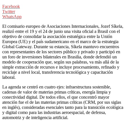
Facebook
Twitter
WhatsApp
El comisario europeo de Asociaciones Internacionales, Jozef Síkela,
realizó entre el 19 y el 24 de junio una visita oficial a Brasil con el
objetivo de consolidar la asociación estratégica entre la Unión
Europea (UE) y el país sudamericano en el marco de la estrategia
Global Gateway. Durante su estancia, Síkela mantuvo encuentros
con representantes de los sectores público y privado y participó en
un foro de inversiones bilaterales en Brasilia, donde defendió un
modelo de cooperación que, según sus palabras, va más allá de la
simple extracción de recursos e incluye procesamiento, refinado y
reciclaje a nivel local, transferencia tecnológica y capacitación
laboral.
La agenda se centró en cuatro ejes: infraestructura sostenible,
cadenas de valor de materias primas críticas, energía limpia y
conectividad digital. De todos ellos, el que concentró mayor
atención fue el de las materias primas críticas (CRM, por sus siglas
en inglés), consideradas esenciales tanto para la transición ecológica
y digital como para las industrias aeroespacial, de defensa,
automotriz y de inteligencia artificial.