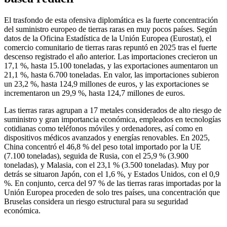
El trasfondo de esta ofensiva diplomática es la fuerte concentración
del suministro europeo de tierras raras en muy pocos países. Según
datos de la Oficina Estadística de la Unión Europea (Eurostat), el
comercio comunitario de tierras raras repuntó en 2025 tras el fuerte
descenso registrado el año anterior. Las importaciones crecieron un
17,1 %, hasta 15.100 toneladas, y las exportaciones aumentaron un
21,1 %, hasta 6.700 toneladas. En valor, las importaciones subieron
un 23,2 %, hasta 124,9 millones de euros, y las exportaciones se
incrementaron un 29,9 %, hasta 124,7 millones de euros.
Las tierras raras agrupan a 17 metales considerados de alto riesgo de
suministro y gran importancia económica, empleados en tecnologías
cotidianas como teléfonos móviles y ordenadores, así como en
dispositivos médicos avanzados y energías renovables. En 2025,
China concentró el 46,8 % del peso total importado por la UE
(7.100 toneladas), seguida de Rusia, con el 25,9 % (3.900
toneladas), y Malasia, con el 23,1 % (3.500 toneladas). Muy por
detrás se situaron Japón, con el 1,6 %, y Estados Unidos, con el 0,9
%. En conjunto, cerca del 97 % de las tierras raras importadas por la
Unión Europea proceden de solo tres países, una concentración que
Bruselas considera un riesgo estructural para su seguridad
económica.