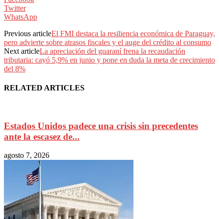
Twitter
WhatsApp
Previous article
El FMI destaca la resiliencia económica de Paraguay,
pero advierte sobre atrasos fiscales y el auge del crédito al consumo
Next article
La apreciación del guaraní frena la recaudación
tributaria: cayó 5,9% en junio y pone en duda la meta de crecimiento
del 8%
RELATED ARTICLES
Estados Unidos padece una crisis sin precedentes
ante la escasez de...
agosto 7, 2026