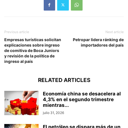
Previous article
Next article
Empresas turísticas solicitan
Petropar lidera ránking de
explicaciones sobre ingreso
importadores del país
de comitiva de Boca Juniors
y revisión de la política de
ingreso al país
RELATED ARTICLES
Economía china se desacelera al
4,3% en el segundo trimestre
mientras...
julio 31, 2026
El petróleo se dispara más de un