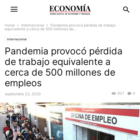
Home
Internacional
Pandemia provocó pérdida de trabajo
equivalente a cerca de 500 millones de...
Internacional
Pandemia provocó pérdida
de trabajo equivalente a
cerca de 500 millones de
empleos
837
0
septiembre 23, 2020