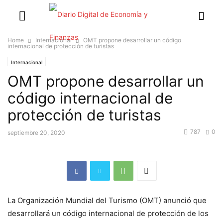
Home
Internacional
OMT propone desarrollar un código
internacional de protección de turistas
Internacional
OMT propone desarrollar un
código internacional de
protección de turistas
787
0
septiembre 20, 2020
La Organización Mundial del Turismo (OMT) anunció que
desarrollará un código internacional de protección de los