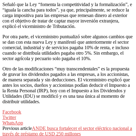
Señaló que la Ley “fomenta la competitividad y la formalización”, e
“iguala la cancha para todos”, ya que, principalmente, se reduce la
carga impositiva para las empresas que remesan dinero al exterior
con el objetivo de tratar de captar mayor inversión extranjera,
explicó el viceministro de Tributación.
Por otra parte, el viceministro puntualizó sobre algunos cambios que
se dan con esta nueva Ley y manifestó que anteriormente el sector
comercial, industrial y de servicios pagaba 10% de renta, e incluso
cuando se distribuía utilidades pagaba otro 5%. Sin embargo, el
sector agrícola y pecuario solo pagaba el 10%.
Otro de las modificaciones “muy transcendentales” es la propuesta
de gravar los dividendos pagados a las empresas, a los accionistas,
de manera separada y sin deducciones. El viceministro explicó que
antes los socios, dueños y accionistas podían deducir el Impuesto a
la Renta Personal (IRP), hoy con el Impuesto a los Dividendos y
Utilidades (IDU) se modificó y es una tasa única al momento de
distribuir utilidades.
Facebook
Twitter
WhatsApp
Previous article
ANDE busca fortalecer el sector eléctrico nacional a
través de préstamo de USD 250 millones