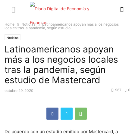
Home
Noticias
Latinoamericanos apoyan más a los negocios
locales tras la pandemia, según estudio...
Noticias
Latinoamericanos apoyan
más a los negocios locales
tras la pandemia, según
estudio de Mastercard
967
0
octubre 29, 2020
De acuerdo con un estudio emitido por Mastercard, a