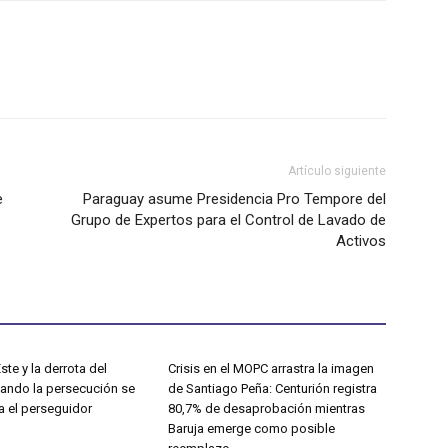
Artículo siguiente
e
Paraguay asume Presidencia Pro Tempore del
Grupo de Expertos para el Control de Lavado de
Activos
ste y la derrota del
Crisis en el MOPC arrastra la imagen
uando la persecución se
de Santiago Peña: Centurión registra
a el perseguidor
80,7% de desaprobación mientras
Baruja emerge como posible