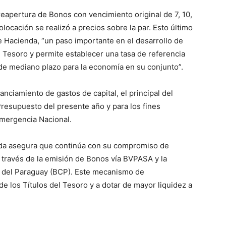
 reapertura de Bonos con vencimiento original de 7, 10,
locación se realizó a precios sobre la par. Esto último
e Hacienda, “un paso importante en el desarrollo de
 Tesoro y permite establecer una tasa de referencia
de mediano plazo para la economía en su conjunto”.
nciamiento de gastos de capital, el principal del
 Presupuesto del presente año y para los fines
Emergencia Nacional.
nda asegura que continúa con su compromiso de
a través de la emisión de Bonos vía BVPASA y la
l del Paraguay (BCP). Este mecanismo de
 de los Títulos del Tesoro y a dotar de mayor liquidez a