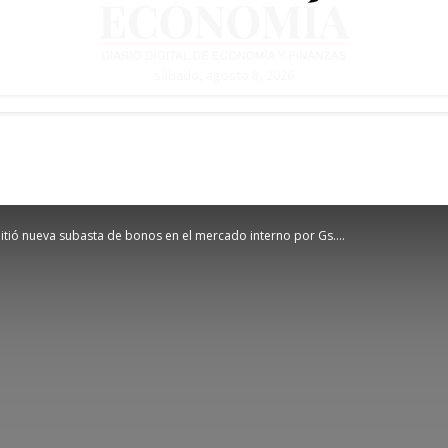
sábado, agosto 8, 2026
tió nueva subasta de bonos en el mercado interno por Gs....