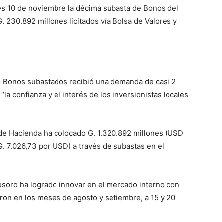
tes 10 de noviembre la décima subasta de Bonos del
 230.892 millones licitados vía Bolsa de Valores y
ro Bonos subastados recibió una demanda de casi 2
la confianza y el interés de los inversionistas locales
o de Hacienda ha colocado G. 1.320.892 millones (USD
G. 7.026,73 por USD) a través de subastas en el
 Tesoro ha logrado innovar en el mercado interno con
aron en los meses de agosto y setiembre, a 15 y 20