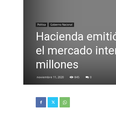
Política
Gobierno Nacional
Hacienda emiti
el mercado inte
millones
noviembre 11, 2020
845
0