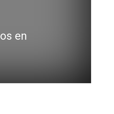
nos en