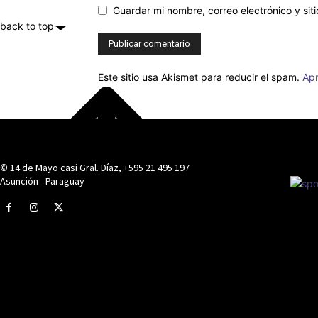
Guardar mi nombre, correo electrónico y si
back to top
Este sitio usa Akismet para reducir el spam.
Apr
© 14 de Mayo casi Gral. Díaz, +595 21 495 197
- Anu
Asunción - Paraguay