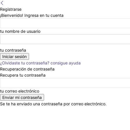
Registrarse
¡Bienvenido! Ingresa en tu cuenta
tu nombre de usuario
tu contraseña
¿Olvidaste tu contraseña? consigue ayuda
Recuperación de contraseña
Recupera tu contraseña
tu correo electrónico
Se te ha enviado una contraseña por correo electrónico.
Anunciar
Nosotros
Eventos
Escribinos
En la Prensa