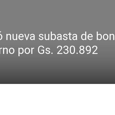
ó nueva subasta de bo
rno por Gs. 230.892