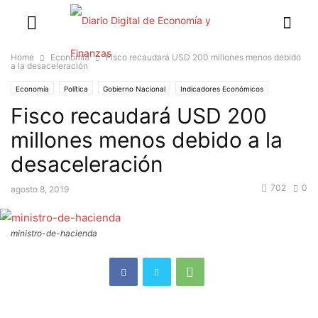
Home
Economía
Fisco recaudará USD 200 millones menos debido
a la desaceleración
Economía
Política
Gobierno Nacional
Indicadores Económicos
Fisco recaudará USD 200
millones menos debido a la
desaceleración
702
0
agosto 8, 2019
ministro-de-hacienda