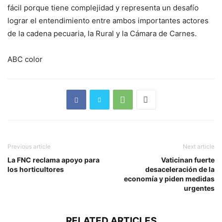
fácil porque tiene complejidad y representa un desafío
lograr el entendimiento entre ambos importantes actores
de la cadena pecuaria, la Rural y la Cámara de Carnes.
ABC color
Previous article
Next article
La FNC reclama apoyo para
Vaticinan fuerte
los horticultores
desaceleración de la
economía y piden medidas
urgentes
RELATED ARTICLES