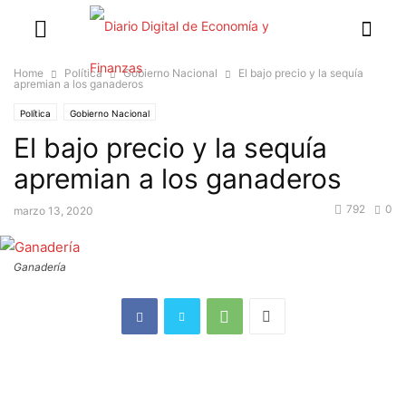
Home
Política
Gobierno Nacional
El bajo precio y la sequía
apremian a los ganaderos
Política
Gobierno Nacional
El bajo precio y la sequía
apremian a los ganaderos
792
0
marzo 13, 2020
Ganadería