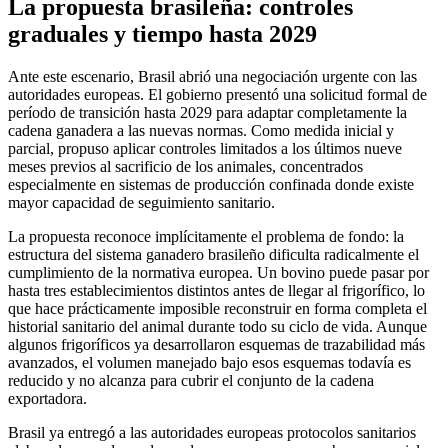
La propuesta brasileña: controles
graduales y tiempo hasta 2029
Ante este escenario, Brasil abrió una negociación urgente con las
autoridades europeas. El gobierno presentó una solicitud formal de
período de transición hasta 2029 para adaptar completamente la
cadena ganadera a las nuevas normas. Como medida inicial y
parcial, propuso aplicar controles limitados a los últimos nueve
meses previos al sacrificio de los animales, concentrados
especialmente en sistemas de producción confinada donde existe
mayor capacidad de seguimiento sanitario.
La propuesta reconoce implícitamente el problema de fondo: la
estructura del sistema ganadero brasileño dificulta radicalmente el
cumplimiento de la normativa europea. Un bovino puede pasar por
hasta tres establecimientos distintos antes de llegar al frigorífico, lo
que hace prácticamente imposible reconstruir en forma completa el
historial sanitario del animal durante todo su ciclo de vida. Aunque
algunos frigoríficos ya desarrollaron esquemas de trazabilidad más
avanzados, el volumen manejado bajo esos esquemas todavía es
reducido y no alcanza para cubrir el conjunto de la cadena
exportadora.
Brasil ya entregó a las autoridades europeas protocolos sanitarios