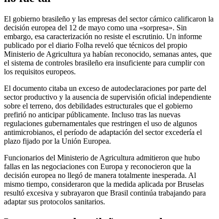
El gobierno brasileño y las empresas del sector cárnico calificaron la
decisión europea del 12 de mayo como una «sorpresa». Sin
embargo, esa caracterización no resiste el escrutinio. Un informe
publicado por el diario Folha reveló que técnicos del propio
Ministerio de Agricultura ya habían reconocido, semanas antes, que
el sistema de controles brasileño era insuficiente para cumplir con
los requisitos europeos.
El documento citaba un exceso de autodeclaraciones por parte del
sector productivo y la ausencia de supervisión oficial independiente
sobre el terreno, dos debilidades estructurales que el gobierno
prefirió no anticipar públicamente. Incluso tras las nuevas
regulaciones gubernamentales que restringen el uso de algunos
antimicrobianos, el período de adaptación del sector excedería el
plazo fijado por la Unión Europea.
Funcionarios del Ministerio de Agricultura admitieron que hubo
fallas en las negociaciones con Europa y reconocieron que la
decisión europea no llegó de manera totalmente inesperada. Al
mismo tiempo, consideraron que la medida aplicada por Bruselas
resultó excesiva y subrayaron que Brasil continúa trabajando para
adaptar sus protocolos sanitarios.