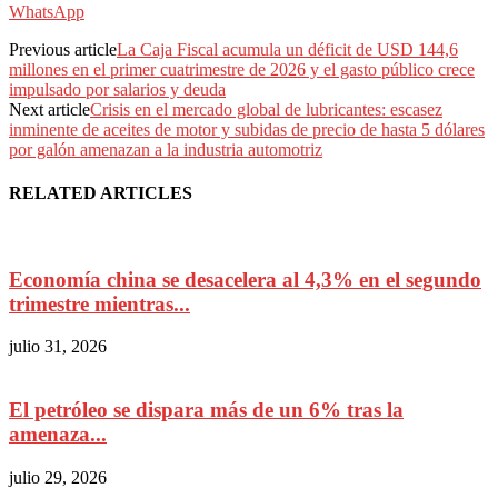
WhatsApp
Previous article
La Caja Fiscal acumula un déficit de USD 144,6
millones en el primer cuatrimestre de 2026 y el gasto público crece
impulsado por salarios y deuda
Next article
Crisis en el mercado global de lubricantes: escasez
inminente de aceites de motor y subidas de precio de hasta 5 dólares
por galón amenazan a la industria automotriz
RELATED ARTICLES
Economía china se desacelera al 4,3% en el segundo
trimestre mientras...
julio 31, 2026
El petróleo se dispara más de un 6% tras la
amenaza...
julio 29, 2026