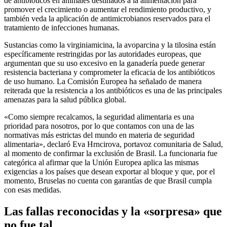
de antibióticos en animales destinados a la alimentación para
promover el crecimiento o aumentar el rendimiento productivo, y
también veda la aplicación de antimicrobianos reservados para el
tratamiento de infecciones humanas.
Sustancias como la virginiamicina, la avoparcina y la tilosina están
específicamente restringidas por las autoridades europeas, que
argumentan que su uso excesivo en la ganadería puede generar
resistencia bacteriana y comprometer la eficacia de los antibióticos
de uso humano. La Comisión Europea ha señalado de manera
reiterada que la resistencia a los antibióticos es una de las principales
amenazas para la salud pública global.
«Como siempre recalcamos, la seguridad alimentaria es una
prioridad para nosotros, por lo que contamos con una de las
normativas más estrictas del mundo en materia de seguridad
alimentaria», declaró Eva Hrncirova, portavoz comunitaria de Salud,
al momento de confirmar la exclusión de Brasil. La funcionaria fue
categórica al afirmar que la Unión Europea aplica las mismas
exigencias a los países que desean exportar al bloque y que, por el
momento, Bruselas no cuenta con garantías de que Brasil cumpla
con esas medidas.
Las fallas reconocidas y la «sorpresa» que
no fue tal