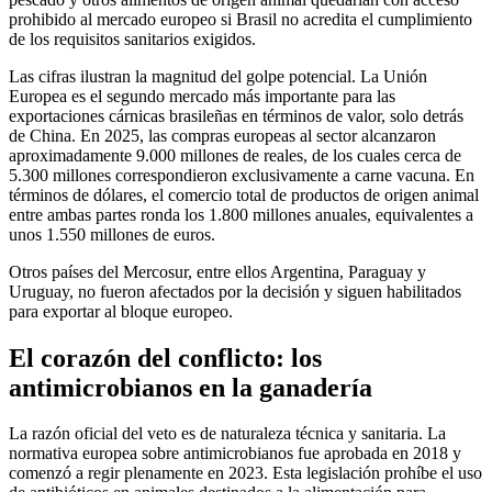
prohibido al mercado europeo si Brasil no acredita el cumplimiento
de los requisitos sanitarios exigidos.
Las cifras ilustran la magnitud del golpe potencial. La Unión
Europea es el segundo mercado más importante para las
exportaciones cárnicas brasileñas en términos de valor, solo detrás
de China. En 2025, las compras europeas al sector alcanzaron
aproximadamente 9.000 millones de reales, de los cuales cerca de
5.300 millones correspondieron exclusivamente a carne vacuna. En
términos de dólares, el comercio total de productos de origen animal
entre ambas partes ronda los 1.800 millones anuales, equivalentes a
unos 1.550 millones de euros.
Otros países del Mercosur, entre ellos Argentina, Paraguay y
Uruguay, no fueron afectados por la decisión y siguen habilitados
para exportar al bloque europeo.
El corazón del conflicto: los
antimicrobianos en la ganadería
La razón oficial del veto es de naturaleza técnica y sanitaria. La
normativa europea sobre antimicrobianos fue aprobada en 2018 y
comenzó a regir plenamente en 2023. Esta legislación prohíbe el uso