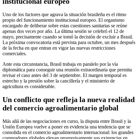
institucional europeo
Uno de los factores que agrava la situación brasileña es el ritmo
propio del funcionamiento institucional europeo. El organismo
encargado de deliberar sobre estas cuestiones sanitarias se reúne
apenas dos veces por año. La última sesión se celebró el 12 de
mayo, precisamente cuando se tomó la decisión de excluir a Brasil.
La próxima convocatoria está prevista para octubre, un mes después
de la fecha en que entran en vigor las nuevas restricciones
comerciales.
Ante esta circunstancia, Brasil trabaja en paralelo por la vía
diplomática para conseguir una reunión extraordinaria que permita
revisar el caso antes del 3 de septiembre. El margen temporal es
estrecho y la presión sobre la cancillería y el ministerio de
agricultura es considerable.
Un conflicto que refleja la nueva realidad
del comercio agroalimentario global
Más allá de las negociaciones en curso, la disputa entre Brasil y la
Unión Europea vuelve a poner en evidencia una tendencia que se
consolida en el comercio agroalimentario internacional: los grandes
compradores globales elevan progresivamente sus exigencias en