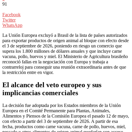
91
Facebook
Twitter
WhatsApp
La Unión Europea excluyó a Brasil de la lista de países autorizados
para exportar productos de origen animal al bloque con efecto desde
el 3 de septiembre de 2026, poniendo en riesgo un comercio que
supera los 1.800 millones de dólares anuales y que incluye carne
vacuna, pollo, huevos y miel. El Ministerio de Agricultura brasileño
reconoció fallas en la negociación con Europa y trabaja a
contrarreloj para conseguir una reunión extraordinaria antes de que
la restricción entre en vigor.
El alcance del veto europeo y sus
implicancias comerciales
La decisión fue adoptada por los Estados miembros de la Unión
Europea en el Comité Permanente para Plantas, Animales,
Alimentos y Piensos de la Comisión Europea el pasado 12 de mayo,
con efecto a partir del 3 de septiembre de 2026. A partir de esa
fecha, productos como carne vacuna, carne de pollo, huevos, miel,
pescado y otros alimentos de origen animal quedarían con acceso