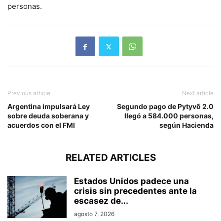
personas.
Previous article
Next article
Argentina impulsará Ley
Segundo pago de Pytyvõ 2.0
sobre deuda soberana y
llegó a 584.000 personas,
acuerdos con el FMI
según Hacienda
RELATED ARTICLES
Estados Unidos padece una
crisis sin precedentes ante la
escasez de...
agosto 7, 2026