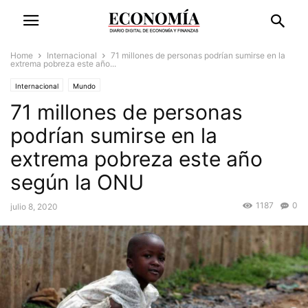
Home
Internacional
71 millones de personas podrían sumirse en la
extrema pobreza este año...
Internacional
Mundo
71 millones de personas
podrían sumirse en la
extrema pobreza este año
según la ONU
1187
0
julio 8, 2020