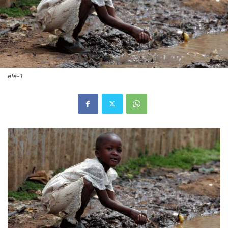
efe-1