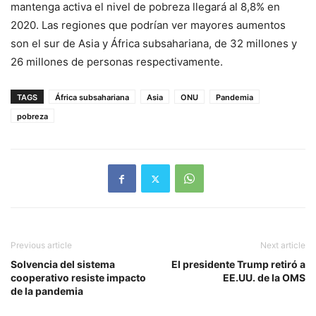
mantenga activa el nivel de pobreza llegará al 8,8% en
2020. Las regiones que podrían ver mayores aumentos
son el sur de Asia y África subsahariana, de 32 millones y
26 millones de personas respectivamente.
TAGS
África subsahariana
Asia
ONU
Pandemia
pobreza
Previous article
Next article
Solvencia del sistema
El presidente Trump retiró a
cooperativo resiste impacto
EE.UU. de la OMS
de la pandemia