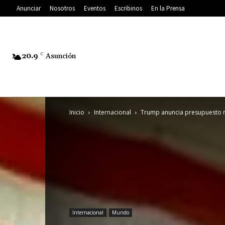
Anunciar
Nosotros
Eventos
Escribinos
En la Prensa
20.9
C
Asunción
Inicio
Internacional
Trump anuncia presupuesto mil
Internacional
Mundo