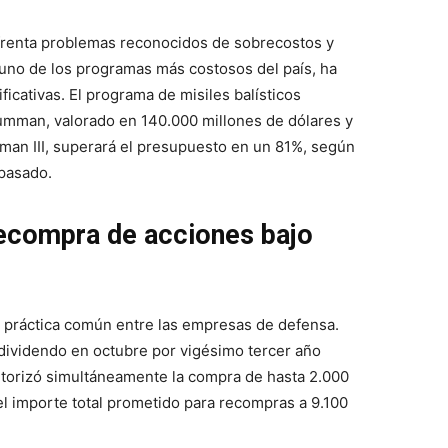
frenta problemas reconocidos de sobrecostos y
 uno de los programas más costosos del país, ha
icativas. El programa de misiles balísticos
umman, valorado en 140.000 millones de dólares y
man III, superará el presupuesto en un 81%, según
 pasado.
recompra de acciones bajo
 práctica común entre las empresas de defensa.
dividendo en octubre por vigésimo tercer año
autorizó simultáneamente la compra de hasta 2.000
el importe total prometido para recompras a 9.100