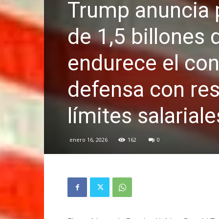
Trump anuncia p
de 1,5 billones 
endurece el cont
defensa con res
límites salariale
enero 16, 2026
162
0