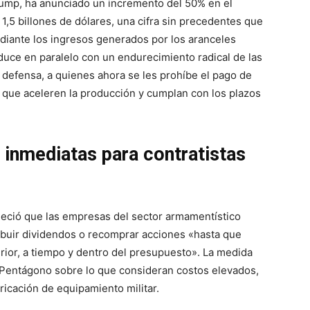
rump, ha anunciado un incremento del 50% en el
1,5 billones de dólares, una cifra sin precedentes que
diante los ingresos generados por los aranceles
duce en paralelo con un endurecimiento radical de las
 defensa, a quienes ahora se les prohíbe el pago de
 que aceleren la producción y cumplan con los plazos
 inmediatas para contratistas
leció que las empresas del sector armamentístico
buir dividendos o recomprar acciones «hasta que
ior, a tiempo y dentro del presupuesto». La medida
l Pentágono sobre lo que consideran costos elevados,
bricación de equipamiento militar.