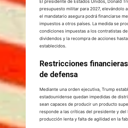
El presidente de Estados Unidos, Donald T
presupuesto militar para 2027, elevándolo a 
el mandatario asegura podrá financiarse me
impuestos a otros países. La medida se pro
condiciones impuestas a los contratistas de
dividendos y la recompra de acciones hasta
establecidos.
Restricciones financieras
de defensa
Mediante una orden ejecutiva, Trump estab
estadounidense quedan impedidas de distri
sean capaces de producir un producto super
responde a las críticas del presidente y de
producción lenta y falta de agilidad en la fa