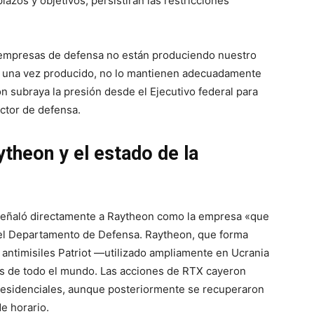
azos y objetivos, persistirán las restricciones
 empresas de defensa no están produciendo nuestro
 y, una vez producido, no lo mantienen adecuadamente
ón subraya la presión desde el Ejecutivo federal para
ector de defensa.
ytheon y el estado de la
 señaló directamente a Raytheon como la empresa «que
el Departamento de Defensa. Raytheon, que forma
 antimisiles Patriot —utilizado ampliamente en Ucrania
s de todo el mundo. Las acciones de RTX cayeron
presidenciales, aunque posteriormente se recuperaron
e horario.