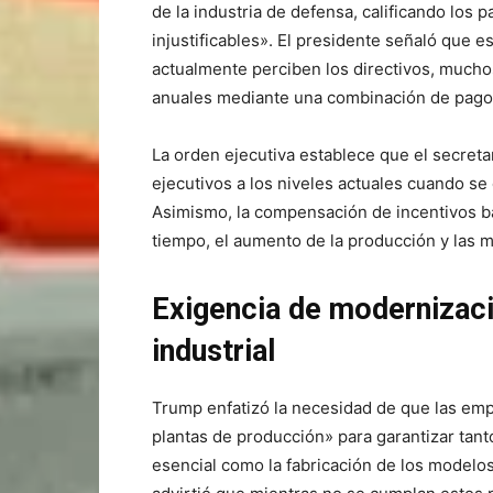
de la industria de defensa, calificando los 
injustificables». El presidente señaló que e
actualmente perciben los directivos, mucho
anuales mediante una combinación de pagos
La orden ejecutiva establece que el secretar
ejecutivos a los niveles actuales cuando s
Asimismo, la compensación de incentivos ba
tiempo, el aumento de la producción y las m
Exigencia de modernizació
industrial
Trump enfatizó la necesidad de que las e
plantas de producción» para garantizar tant
esencial como la fabricación de los modelos