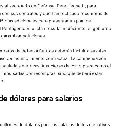
as al secretario de Defensa, Pete Hegseth, para
en con sus contratos y que han realizado recompras de
5 días adicionales para presentar un plan de
Pentágono. Si el plan resulta insuficiente, el gobierno
garantizar soluciones.
tratos de defensa futuros deberán incluir cláusulas
aso de incumplimiento contractual. La compensación
vinculada a métricas financieras de corto plazo como el
ión impulsadas por recompras, sino que deberá estar
to.
de dólares para salarios
illones de dólares para los salarios de los ejecutivos