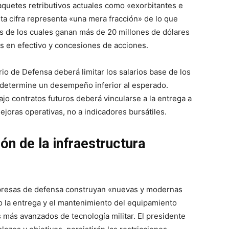
paquetes retributivos actuales como «exorbitantes e
sta cifra representa «una mera fracción» de lo que
s de los cuales ganan más de 20 millones de dólares
 en efectivo y concesiones de acciones.
io de Defensa deberá limitar los salarios base de los
e determine un desempeño inferior al esperado.
jo contratos futuros deberá vincularse a la entrega a
ejoras operativas, no a indicadores bursátiles.
n de la infraestructura
mpresas de defensa construyan «nuevas y modernas
o la entrega y el mantenimiento del equipamiento
 más avanzados de tecnología militar. El presidente