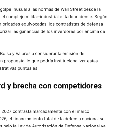
golpe inusual a las normas de Wall Street desde la
 el complejo militar-industrial estadounidense. Según
rioridades equivocadas, los contratistas de defensa
iorizar las ganancias de los inversores por encima de
Bolsa y Valores a considerar la emisión de
 propuesta, lo que podría institucionalizar estas
strativas puntuales.
rd y brecha con competidores
ra 2027 contrasta marcadamente con el marco
026, el financiamiento total de la defensa nacional se
s bajo la Ley de Autorización de Defensa Nacional ya