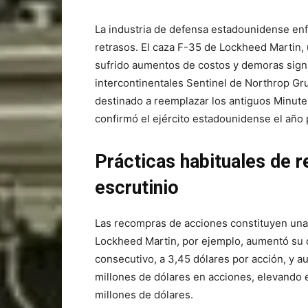
La industria de defensa estadounidense en
retrasos. El caza F-35 de Lockheed Martin,
sufrido aumentos de costos y demoras signif
intercontinentales Sentinel de Northrop Gr
destinado a reemplazar los antiguos Minute
confirmó el ejército estadounidense el año
Prácticas habituales de 
escrutinio
Las recompras de acciones constituyen una
Lockheed Martin, por ejemplo, aumentó su 
consecutivo, a 3,45 dólares por acción, y 
millones de dólares en acciones, elevando 
millones de dólares.