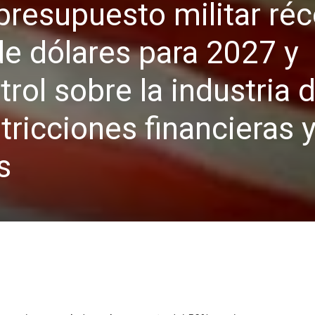
resupuesto militar réc
de dólares para 2027 y
rol sobre la industria 
tricciones financieras 
s