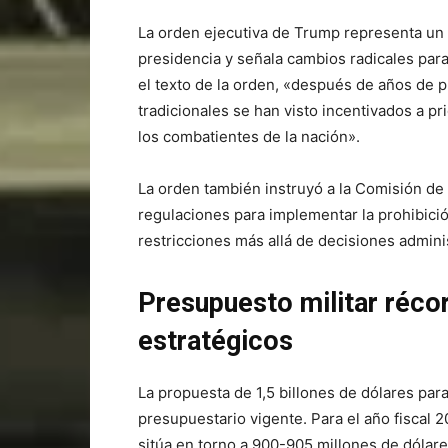
La orden ejecutiva de Trump representa un 
presidencia y señala cambios radicales para
el texto de la orden, «después de años de p
tradicionales se han visto incentivados a pr
los combatientes de la nación».
La orden también instruyó a la Comisión de 
regulaciones para implementar la prohibición
restricciones más allá de decisiones admini
Presupuesto militar réco
estratégicos
La propuesta de 1,5 billones de dólares pa
presupuestario vigente. Para el año fiscal 2
sitúa en torno a 900-905 millones de dólare