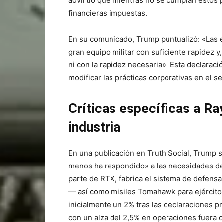
advirtió que mientras no se cumplan estos pl
financieras impuestas.
En su comunicado, Trump puntualizó: «Las
gran equipo militar con suficiente rapidez
ni con la rapidez necesaria». Esta declaraci
modificar las prácticas corporativas en el s
Críticas específicas a Ra
industria
En una publicación en Truth Social, Trump
menos ha respondido» a las necesidades d
parte de RTX, fabrica el sistema de defensa
— así como misiles Tomahawk para ejército
inicialmente un 2% tras las declaraciones 
con un alza del 2,5% en operaciones fuera d