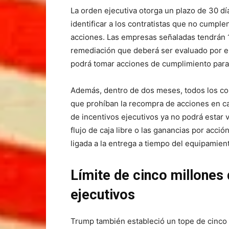
La orden ejecutiva otorga un plazo de 30 dí
identificar a los contratistas que no cumpl
acciones. Las empresas señaladas tendrán 1
remediación que deberá ser evaluado por el 
podrá tomar acciones de cumplimiento para 
Además, dentro de dos meses, todos los con
que prohíban la recompra de acciones en c
de incentivos ejecutivos ya no podrá estar 
flujo de caja libre o las ganancias por acc
ligada a la entrega a tiempo del equipamien
Límite de cinco millones 
ejecutivos
Trump también estableció un tope de cinco m