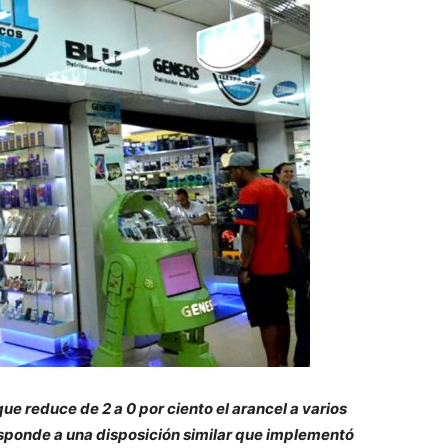
ue reduce de 2 a 0 por ciento el arancel a varios
Responde a una disposición similar que implementó