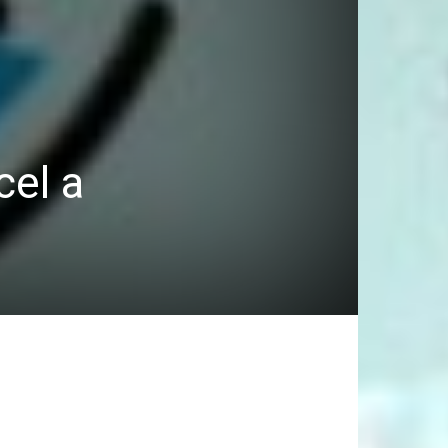
cel a