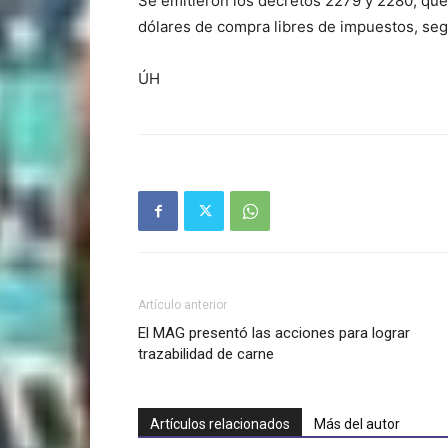
Se emitieron los decretos 2279 y 2280, que
dólares de compra libres de impuestos, segú
ÚH
Artículo anterior
El MAG presentó las acciones para lograr
trazabilidad de carne
Artículos relacionados
Más del autor