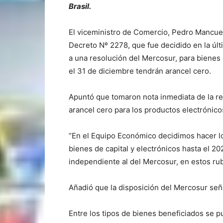
Brasil.
El viceministro de Comercio, Pedro Mancuel
Decreto Nº 2278, que fue decidido en la úl
a una resolución del Mercosur, para bienes 
el 31 de diciembre tendrán arancel cero.
Apuntó que tomaron nota inmediata de la re
arancel cero para los productos electrónico
“En el Equipo Económico decidimos hacer l
bienes de capital y electrónicos hasta el 2
independiente al del Mercosur, en estos rubro
Añadió que la disposición del Mercosur señ
Entre los tipos de bienes beneficiados se