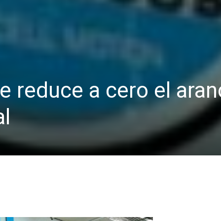
e reduce a cero el aran
al