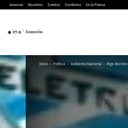
Anunciar
Nosotros
Eventos
Escribinos
En la Prensa
27.9
C
Asunción
Inicio
Política
Gobierno Nacional
Rige decreto 