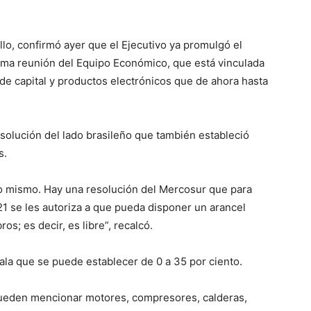
lo, confirmó ayer que el Ejecutivo ya promulgó el
tima reunión del Equipo Económico, que está vinculada
de capital y productos electrónicos que de ahora hasta
solución del lado brasileño que también estableció
s.
o mismo. Hay una resolución del Mercosur que para
021 se les autoriza a que pueda disponer un arancel
s; es decir, es libre”, recalcó.
ala que se puede establecer de 0 a 35 por ciento.
 pueden mencionar motores, compresores, calderas,