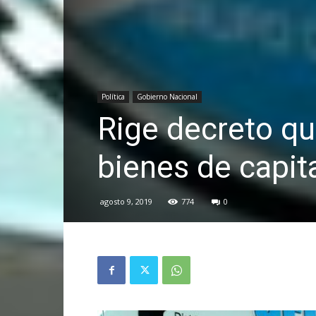
Política
Gobierno Nacional
Rige decreto qu
bienes de capit
agosto 9, 2019
774
0