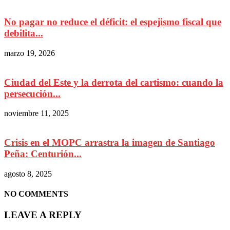
No pagar no reduce el déficit: el espejismo fiscal que
debilita...
marzo 19, 2026
Ciudad del Este y la derrota del cartismo: cuando la
persecución...
noviembre 11, 2025
Crisis en el MOPC arrastra la imagen de Santiago
Peña: Centurión...
agosto 8, 2025
NO COMMENTS
LEAVE A REPLY