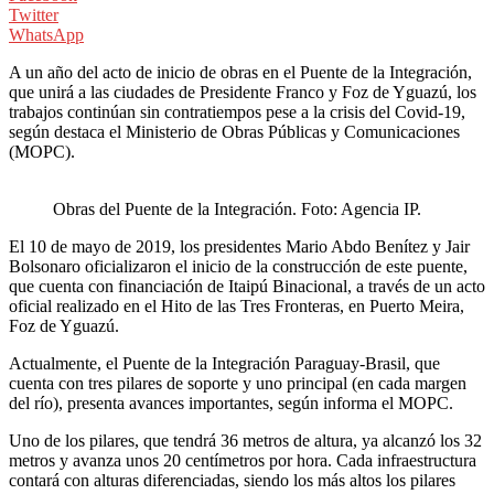
Twitter
WhatsApp
A un año del acto de inicio de obras en el Puente de la Integración,
que unirá a las ciudades de Presidente Franco y Foz de Yguazú, los
trabajos continúan sin contratiempos pese a la crisis del Covid-19,
según destaca el Ministerio de Obras Públicas y Comunicaciones
(MOPC).
Obras del Puente de la Integración. Foto: Agencia IP.
El 10 de mayo de 2019, los presidentes Mario Abdo Benítez y Jair
Bolsonaro oficializaron el inicio de la construcción de este puente,
que cuenta con financiación de Itaipú Binacional, a través de un acto
oficial realizado en el Hito de las Tres Fronteras, en Puerto Meira,
Foz de Yguazú.
Actualmente, el Puente de la Integración Paraguay-Brasil, que
cuenta con tres pilares de soporte y uno principal (en cada margen
del río), presenta avances importantes, según informa el MOPC.
Uno de los pilares, que tendrá 36 metros de altura, ya alcanzó los 32
metros y avanza unos 20 centímetros por hora. Cada infraestructura
contará con alturas diferenciadas, siendo los más altos los pilares