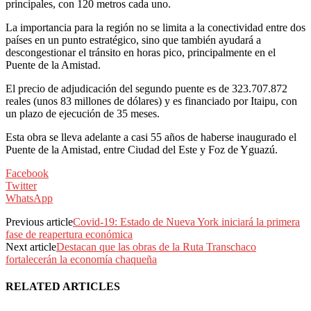
principales, con 120 metros cada uno.
La importancia para la región no se limita a la conectividad entre dos
países en un punto estratégico, sino que también ayudará a
descongestionar el tránsito en horas pico, principalmente en el
Puente de la Amistad.
El precio de adjudicación del segundo puente es de 323.707.872
reales (unos 83 millones de dólares) y es financiado por Itaipu, con
un plazo de ejecución de 35 meses.
Esta obra se lleva adelante a casi 55 años de haberse inaugurado el
Puente de la Amistad, entre Ciudad del Este y Foz de Yguazú.
Facebook
Twitter
WhatsApp
Previous article
Covid-19: Estado de Nueva York iniciará la primera
fase de reapertura económica
Next article
Destacan que las obras de la Ruta Transchaco
fortalecerán la economía chaqueña
RELATED ARTICLES