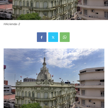
HAcienda-2