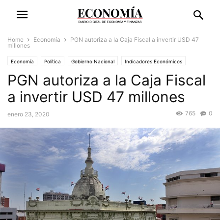
Home
Economía
PGN autoriza a la Caja Fiscal a invertir USD 47
millones
Economía
Política
Gobierno Nacional
Indicadores Económicos
PGN autoriza a la Caja Fiscal
a invertir USD 47 millones
765
0
enero 23, 2020