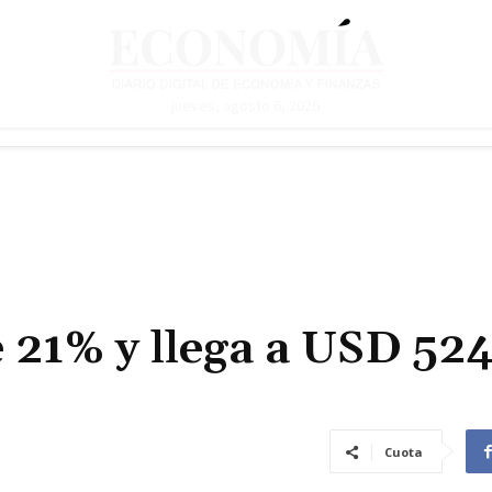
jueves, agosto 6, 2026
e 21% y llega a USD 52
Cuota