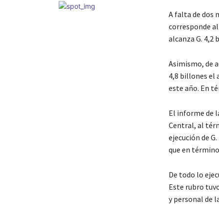
A falta de dos 
corresponde al 
alcanza G. 4,2 b
Asimismo, de ac
4,8 billones el
este año. En té
El informe de l
Central, al tér
ejecución de G.
que en términos
De todo lo ejec
Este rubro tuv
y personal de l