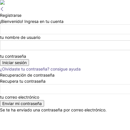
Registrarse
¡Bienvenido! Ingresa en tu cuenta
tu nombre de usuario
tu contraseña
¿Olvidaste tu contraseña? consigue ayuda
Recuperación de contraseña
Recupera tu contraseña
tu correo electrónico
Se te ha enviado una contraseña por correo electrónico.
Anunciar
Nosotros
Eventos
Escribinos
En la Prensa