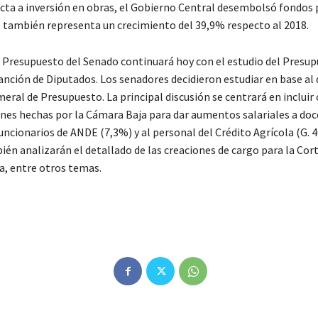
cta a inversión en obras, el Gobierno Central desembolsó fondos p
ue también representa un crecimiento del 39,9% respecto al 2018.
 Presupuesto del Senado continuará hoy con el estudio del Presup
anción de Diputados. Los senadores decidieron estudiar en base al
ral de Presupuesto. La principal discusión se centrará en incluir 
es hechas por la Cámara Baja para dar aumentos salariales a doc
funcionarios de ANDE (7,3%) y al personal del Crédito Agrícola (G. 
én analizarán el detallado de las creaciones de cargo para la Corte
a, entre otros temas.