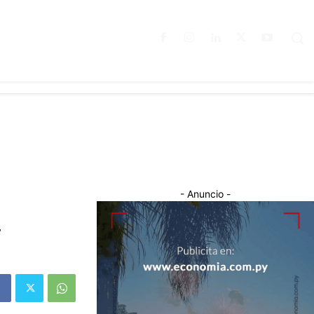
- Anuncio -
4