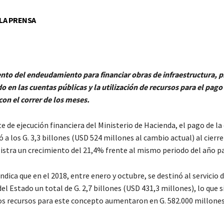
 LA PRENSA
nto del endeudamiento para financiar obras de infraestructura, 
 en las cuentas públicas y la utilización de recursos para el pago
on el correr de los meses.
e de ejecución financiera del Ministerio de Hacienda, el pago de la
 a los G. 3,3 billones (USD 524 millones al cambio actual) al cier
gistra un crecimiento del 21,4% frente al mismo periodo del año p
dica que en el 2018, entre enero y octubre, se destinó al servicio d
 Estado un total de G. 2,7 billones (USD 431,3 millones), lo que s
 los recursos para este concepto aumentaron en G. 582.000 millone