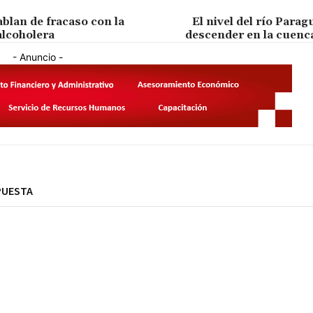
blan de fracaso con la
El nivel del río Parag
alcoholera
descender en la cuenca
- Anuncio -
PUESTA