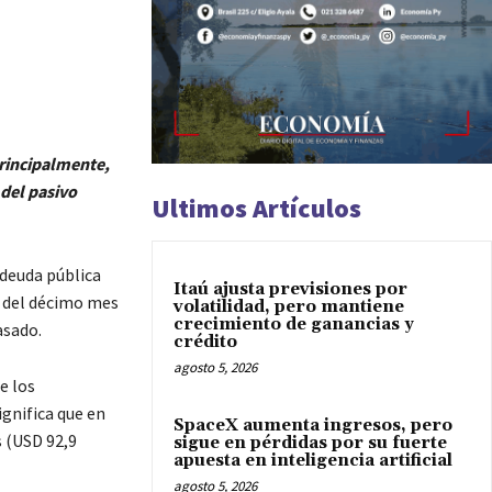
principalmente,
 del pasivo
Ultimos Artículos
 deuda pública
Itaú ajusta previsiones por
re del décimo mes
volatilidad, pero mantiene
crecimiento de ganancias y
asado.
crédito
agosto 5, 2026
e los
ignifica que en
SpaceX aumenta ingresos, pero
s (USD 92,9
sigue en pérdidas por su fuerte
apuesta en inteligencia artificial
agosto 5, 2026