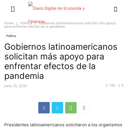
Home
Política
Gobiernos latinoamericanos solicitan más apoyo
para enfrentar efectos de la pandemia
Política
Gobiernos latinoamericanos
solicitan más apoyo para
enfrentar efectos de la
pandemia
789
0
junio 25, 2020
Presidentes latinoamericanos solicitaron a los organismos