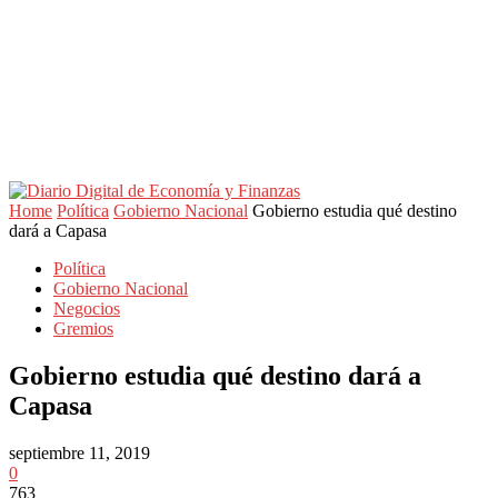
Home
Política
Gobierno Nacional
Gobierno estudia qué destino
dará a Capasa
Política
Gobierno Nacional
Negocios
Gremios
Gobierno estudia qué destino dará a
Capasa
septiembre 11, 2019
0
763