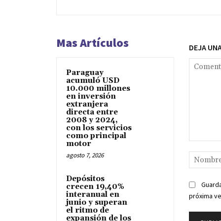
Mas Artículos
DEJA UN
Paraguay
acumuló USD
10.000 millones
en inversión
extranjera
directa entre
2008 y 2024,
con los servicios
como principal
motor
Comentari
agosto 7, 2026
Depósitos
Guarda
crecen 19,40%
interanual en
próxima v
junio y superan
el ritmo de
expansión de los