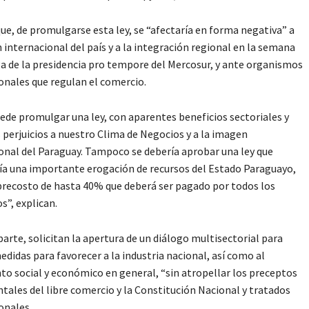
ue, de promulgarse esta ley, se “afectaría en forma negativa” a
 internacional del país y a la integración regional en la semana
a de la presidencia pro tempore del Mercosur, y ante organismos
onales que regulan el comercio.
ede promulgar una ley, con aparentes beneficios sectoriales y
 perjuicios a nuestro Clima de Negocios y a la imagen
onal del Paraguay. Tampoco se debería aprobar una ley que
ría una importante erogación de recursos del Estado Paraguayo,
brecosto de hasta 40% que deberá ser pagado por todos los
s”, explican.
parte, solicitan la apertura de un diálogo multisectorial para
edidas para favorecer a la industria nacional, así como al
to social y económico en general, “sin atropellar los preceptos
ales del libre comercio y la Constitución Nacional y tratados
onales.