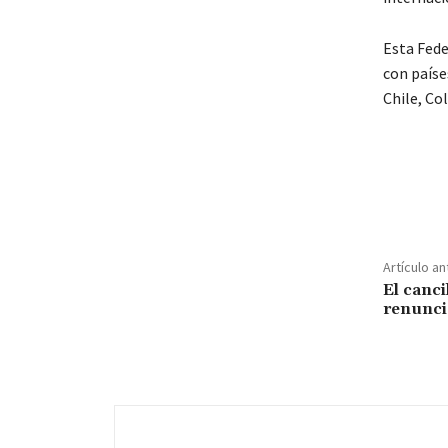
Esta Fede
con paíse
Chile, Co
Artículo an
El canc
renunci