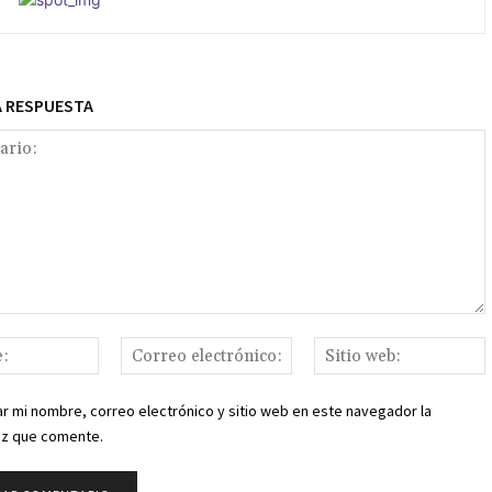
A RESPUESTA
o:
Nombre:
Correo
S
electrónico:
r mi nombre, correo electrónico y sitio web en este navegador la
ez que comente.