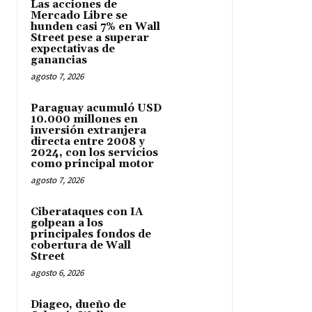
Las acciones de
Mercado Libre se
hunden casi 7% en Wall
Street pese a superar
expectativas de
ganancias
agosto 7, 2026
Paraguay acumuló USD
10.000 millones en
inversión extranjera
directa entre 2008 y
2024, con los servicios
como principal motor
agosto 7, 2026
Ciberataques con IA
golpean a los
principales fondos de
cobertura de Wall
Street
agosto 6, 2026
Diageo, dueño de