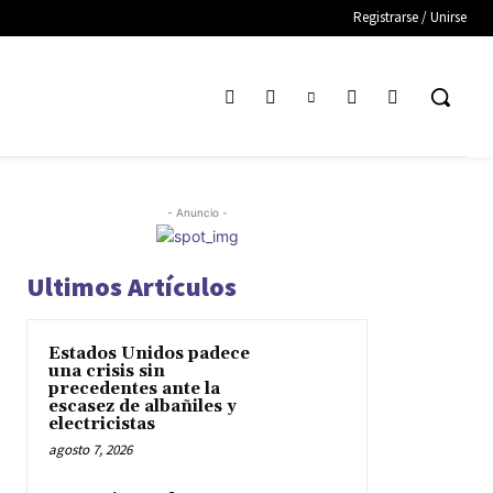
Registrarse / Unirse
- Anuncio -
Ultimos Artículos
Estados Unidos padece
una crisis sin
precedentes ante la
escasez de albañiles y
electricistas
agosto 7, 2026