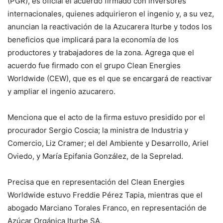
(PGR), es oficial el acuerdo firmado con inversores
internacionales, quienes adquirieron el ingenio y, a su vez,
anuncian la reactivación de la Azucarera Iturbe y todos los
beneficios que implicará para la economía de los
productores y trabajadores de la zona. Agrega que el
acuerdo fue firmado con el grupo Clean Energies
Worldwide (CEW), que es el que se encargará de reactivar
y ampliar el ingenio azucarero.
Menciona que el acto de la firma estuvo presidido por el
procurador Sergio Coscia; la ministra de Industria y
Comercio, Liz Cramer; el del Ambiente y Desarrollo, Ariel
Oviedo, y María Epifania González, de la Seprelad.
Precisa que en representación del Clean Energies
Worldwide estuvo Freddie Pérez Tapia, mientras que el
abogado Marciano Torales Franco, en representación de
Azúcar Orgánica Iturbe SA.