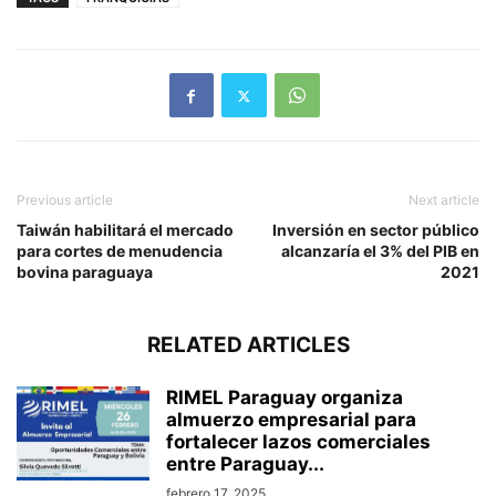
Previous article
Next article
Taiwán habilitará el mercado
Inversión en sector público
para cortes de menudencia
alcanzaría el 3% del PIB en
bovina paraguaya
2021
RELATED ARTICLES
RIMEL Paraguay organiza
almuerzo empresarial para
fortalecer lazos comerciales
entre Paraguay...
febrero 17, 2025