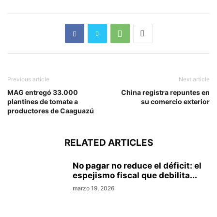
Previous article
Next article
MAG entregó 33.000
China registra repuntes en
plantines de tomate a
su comercio exterior
productores de Caaguazú
RELATED ARTICLES
No pagar no reduce el déficit: el
espejismo fiscal que debilita...
marzo 19, 2026