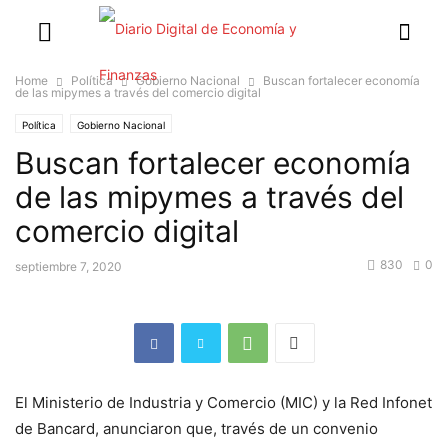
Home
Política
Gobierno Nacional
Buscan fortalecer economía
de las mipymes a través del comercio digital
Política
Gobierno Nacional
Buscan fortalecer economía
de las mipymes a través del
comercio digital
830
0
septiembre 7, 2020
El Ministerio de Industria y Comercio (MIC) y la Red Infonet
de Bancard, anunciaron que, través de un convenio