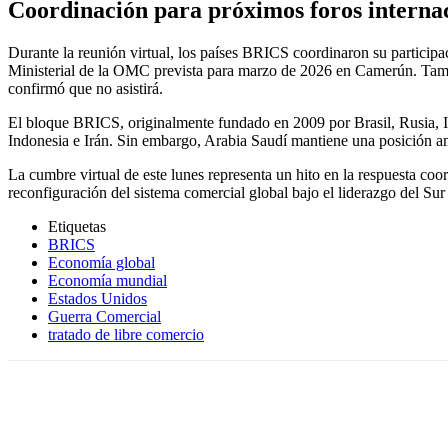
Coordinación para próximos foros interna
Durante la reunión virtual, los países BRICS coordinaron su particip
Ministerial de la OMC prevista para marzo de 2026 en Camerún. Tamb
confirmó que no asistirá.
El bloque BRICS, originalmente fundado en 2009 por Brasil, Rusia, In
Indonesia e Irán. Sin embargo, Arabia Saudí mantiene una posición amb
La cumbre virtual de este lunes representa un hito en la respuesta co
reconfiguración del sistema comercial global bajo el liderazgo del Sur
Etiquetas
BRICS
Economía global
Economía mundial
Estados Unidos
Guerra Comercial
tratado de libre comercio