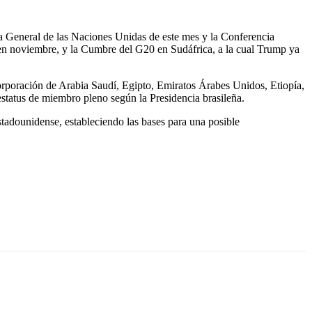
ea General de las Naciones Unidas de este mes y la Conferencia
n noviembre, y la Cumbre del G20 en Sudáfrica, a la cual Trump ya
orporación de Arabia Saudí, Egipto, Emiratos Árabes Unidos, Etiopía,
estatus de miembro pleno según la Presidencia brasileña.
stadounidense, estableciendo las bases para una posible