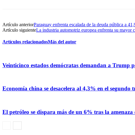
Artículo anterior
Paraguay enfrenta escalada de la deuda pública a 41,
Artículo siguiente
La industria automotriz europea enfrenta su mayor cr
Artículos relacionados
Más del autor
Veinticinco estados demócratas demandan a Trump por
Economía china se desacelera al 4,3% en el segundo tr
El petróleo se dispara más de un 6% tras la amenaza