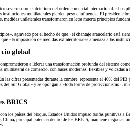
ico severo sobre el deterioro del orden comercial internacional. «Los p
as instituciones multilaterales pierden peso e influencia. El presidente
medidas unilaterales transformaron en letra muerta principios fundame
incipios», agravado por el hecho de que «el chantaje arancelario está s
s que «la imposición de medidas extraterritoriales amenaza a las instituci
cio global
 comprometieron a liderar una transformación profunda del sistema come
ma multilateral de comercio, con bases modernas, flexibles y volcadas a 
ún las cifras presentadas durante la cumbre, representa el 40% del PIB 
z del Sur Global» y se opongan a «toda forma de proteccionismo», mien
ses BRICS
con los países del bloque. Estados Unidos impuso tarifas punitivas a Br
o. China, principal potencia dentro de los BRICS, mantiene negociacio
s.