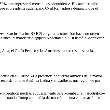
50% para ingresar al mercado estadounidense. El canciller indio
 que el presidente sudafricano Cyril Ramaphosa denunció que el
zeshkian instó a los BRICS a «guiar la transición hacia un orden
 línea, el mandatario egipcio Abdelfatah al Sisi llamó a «fortalecer
a, Asia, el Golfo Pérsico y las Américas» como respuesta a las
nidense en el Caribe. «La presencia de fuerzas armadas de la mayor
o, recordando que América Latina y el Caribe es una región de paz
de propulsión nuclear, supuestamente para «combatir el narcotráfico»
alaron cuando Trump anunció la destrucción de una embarcación en