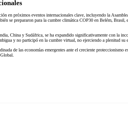
cionales
ación en próximos eventos internacionales clave, incluyendo la Asambl
ién se prepararon para la cumbre climática COP30 en Belém, Brasil, e
dia, China y Sudáfrica, se ha expandido significativamente con la inc
igua y no participó en la cumbre virtual, no ejerciendo a plenitud su 
ordinada de las economías emergentes ante el creciente proteccionismo e
 Global.