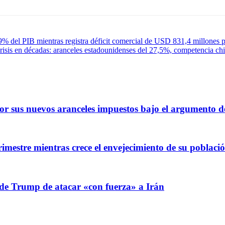
9% del PIB mientras registra déficit comercial de USD 831,4 millones p
isis en décadas: aranceles estadounidenses del 27,5%, competencia china
 sus nuevos aranceles impuestos bajo el argumento de
imestre mientras crece el envejecimiento de su poblaci
 de Trump de atacar «con fuerza» a Irán