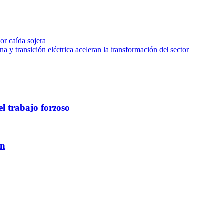
or caída sojera
 y transición eléctrica aceleran la transformación del sector
l trabajo forzoso
ón