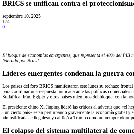
BRICS se unifican contra el proteccionism
septiembre 10, 2025
174
0
El bloque de economías emergentes, que representa el 40% del PIB mun
liderada por Brasil.
Líderes emergentes condenan la guerra co
Los países del foro BRICS manifestaron este lunes su rechazo fronta
para coordinar una respuesta unificada ante las políticas comerciales 
Sudáfrica, Irán, Egipto y otros países miembros del bloque, con la no
El presidente chino Xi Jinping lideró las críticas al advertir que «el
«un cierto país» están perturbando gravemente la economía global y s
«injustificadas e ilegales» y calificó a Trump como un «emperador» por
El colapso del sistema multilateral de com