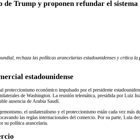
o de Trump y proponen refundar el sistema 
dial, rechaza las políticas arancelarias estadounidenses y critica la 
mercial estadounidense
l al proteccionismo económico impulsado por el presidente estadounid
unilaterales de Washington. La reunión telemática, presidida por Luiz In
table ausencia de Arabia Saudí.
 hegemonismo, el unilateralismo y el proteccionismo están cada vez más 
ocavando las reglas internacionales del comercio. Por su parte, Lula d
 su política arancelaria.
ercio