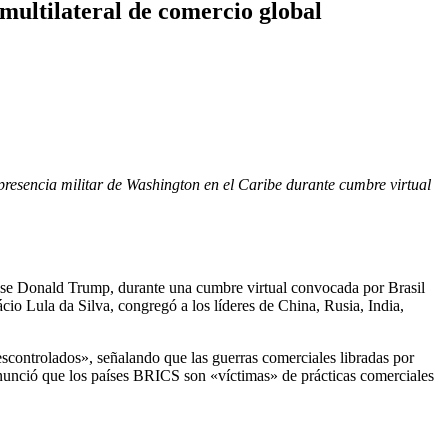
multilateral de comercio global
presencia militar de Washington en el Caribe durante cumbre virtual
ense Donald Trump, durante una cumbre virtual convocada por Brasil
ácio Lula da Silva, congregó a los líderes de China, Rusia, India,
descontrolados», señalando que las guerras comerciales libradas por
enunció que los países BRICS son «víctimas» de prácticas comerciales