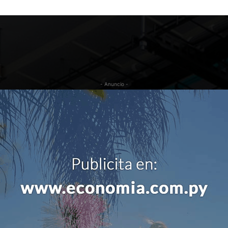
- Anuncio -