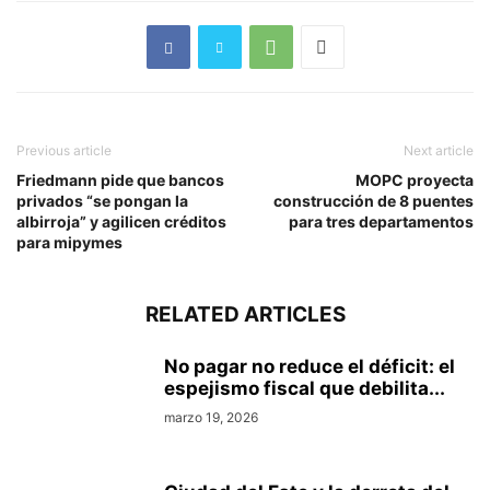
Previous article
Next article
Friedmann pide que bancos
MOPC proyecta
privados “se pongan la
construcción de 8 puentes
albirroja” y agilicen créditos
para tres departamentos
para mipymes
RELATED ARTICLES
No pagar no reduce el déficit: el
espejismo fiscal que debilita...
marzo 19, 2026