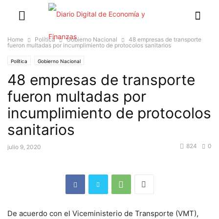
Home
Política
Gobierno Nacional
48 empresas de transporte
fueron multadas por incumplimiento de protocolos sanitarios
Política
Gobierno Nacional
48 empresas de transporte
fueron multadas por
incumplimiento de protocolos
sanitarios
824
0
julio 9, 2020
De acuerdo con el Viceministerio de Transporte (VMT),