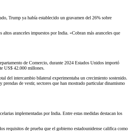
pasado, Trump ya había establecido un gravamen del 26% sobre
os altos aranceles impuestos por India. «Cobran más aranceles que
el Departamento de Comercio, durante 2024 Estados Unidos importó
nte US$ 42.000 millones.
otal del intercambio bilateral experimentaba un crecimiento sostenido.
 prendas de vestir, sectores que han mostrado particular dinamismo
celarias implementadas por India. Entre estas medidas destacan los
los requisitos de prueba que el gobierno estadounidense califica como