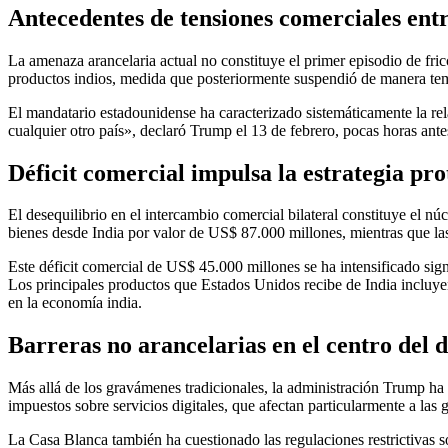
Antecedentes de tensiones comerciales en
La amenaza arancelaria actual no constituye el primer episodio de fr
productos indios, medida que posteriormente suspendió de manera te
El mandatario estadounidense ha caracterizado sistemáticamente la re
cualquier otro país», declaró Trump el 13 de febrero, pocas horas ant
Déficit comercial impulsa la estrategia pr
El desequilibrio en el intercambio comercial bilateral constituye el
bienes desde India por valor de US$ 87.000 millones, mientras que l
Este déficit comercial de US$ 45.000 millones se ha intensificado sig
Los principales productos que Estados Unidos recibe de India incluy
en la economía india.
Barreras no arancelarias en el centro del 
Más allá de los gravámenes tradicionales, la administración Trump ha 
impuestos sobre servicios digitales, que afectan particularmente a las
La Casa Blanca también ha cuestionado las regulaciones restrictivas 