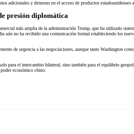
stos adicionales y demoras en el acceso de productos estadounidenses a
de presión diplomática
comercial más amplia de la administración Trump, que ha utilizado sist
 India aún no ha recibido una comunicación formal estableciendo los nu
lemento de urgencia a las negociaciones, aunque tanto Washington como
 solo para el intercambio bilateral, sino también para el equilibrio geop
te poder económico chino.