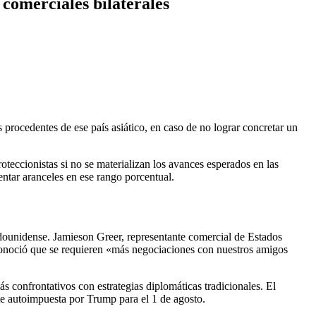
comerciales bilaterales
procedentes de ese país asiático, en caso de no lograr concretar un
teccionistas si no se materializan los avances esperados en las
tar aranceles en ese rango porcentual.
adounidense. Jamieson Greer, representante comercial de Estados
conoció que se requieren «más negociaciones con nuestros amigos
s confrontativos con estrategias diplomáticas tradicionales. El
ite autoimpuesta por Trump para el 1 de agosto.