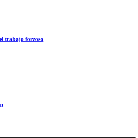
l trabajo forzoso
ón