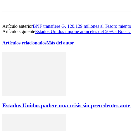
Artículo anterior
BNF transfiere G. 120.129 millones al Tesoro mientr
Artículo siguiente
Estados Unidos impone aranceles del 50% a Brasil: e
Artículos relacionados
Más del autor
Estados Unidos padece una crisis sin precedentes ante la