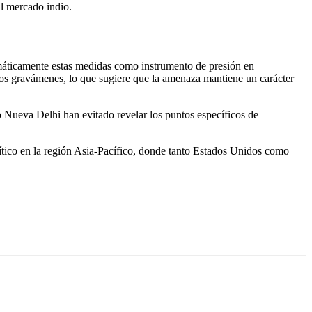
l mercado indio.
emáticamente estas medidas como instrumento de presión en
evos gravámenes, lo que sugiere que la amenaza mantiene un carácter
 Nueva Delhi han evitado revelar los puntos específicos de
olítico en la región Asia-Pacífico, donde tanto Estados Unidos como