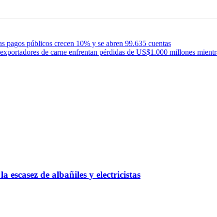
as pagos públicos crecen 10% y se abren 99.635 cuentas
xportadores de carne enfrentan pérdidas de US$1.000 millones mientras 
 escasez de albañiles y electricistas