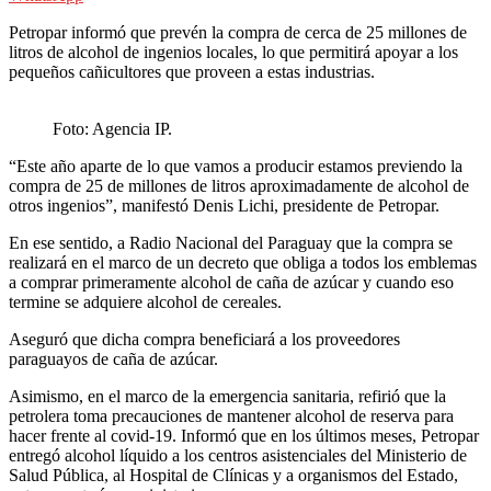
Petropar informó que prevén la compra de cerca de 25 millones de
litros de alcohol de ingenios locales, lo que permitirá apoyar a los
pequeños cañicultores que proveen a estas industrias.
Foto: Agencia IP.
“Este año aparte de lo que vamos a producir estamos previendo la
compra de 25 de millones de litros aproximadamente de alcohol de
otros ingenios”, manifestó Denis Lichi, presidente de Petropar.
En ese sentido, a Radio Nacional del Paraguay que la compra se
realizará en el marco de un decreto que obliga a todos los emblemas
a comprar primeramente alcohol de caña de azúcar y cuando eso
termine se adquiere alcohol de cereales.
Aseguró que dicha compra beneficiará a los proveedores
paraguayos de caña de azúcar.
Asimismo, en el marco de la emergencia sanitaria, refirió que la
petrolera toma precauciones de mantener alcohol de reserva para
hacer frente al covid-19. Informó que en los últimos meses, Petropar
entregó alcohol líquido a los centros asistenciales del Ministerio de
Salud Pública, al Hospital de Clínicas y a organismos del Estado,