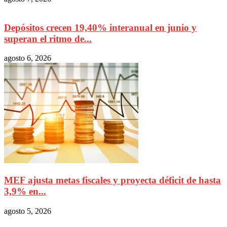
Depósitos crecen 19,40% interanual en junio y
superan el ritmo de...
agosto 6, 2026
MEF ajusta metas fiscales y proyecta déficit de hasta
3,9% en...
agosto 5, 2026