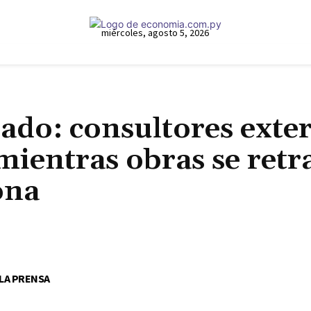
miércoles, agosto 5, 2026
ado: consultores exte
mientras obras se retr
iona
Cuota
 LA PRENSA