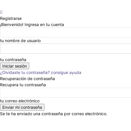
Registrarse
¡Bienvenido! Ingresa en tu cuenta
tu nombre de usuario
tu contraseña
¿Olvidaste tu contraseña? consigue ayuda
Recuperación de contraseña
Recupera tu contraseña
tu correo electrónico
Se te ha enviado una contraseña por correo electrónico.
Anunciar
Nosotros
Eventos
Escribinos
En la Prensa