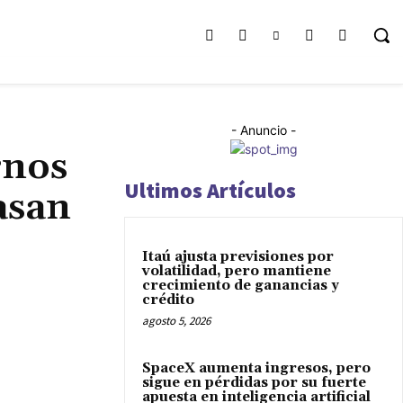
- Anuncio -
rnos
Ultimos Artículos
asan
Itaú ajusta previsiones por
volatilidad, pero mantiene
crecimiento de ganancias y
crédito
agosto 5, 2026
SpaceX aumenta ingresos, pero
sigue en pérdidas por su fuerte
apuesta en inteligencia artificial