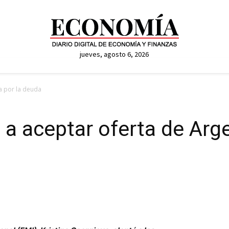
jueves, agosto 6, 2026
na por la deuda
 a aceptar oferta de Arg