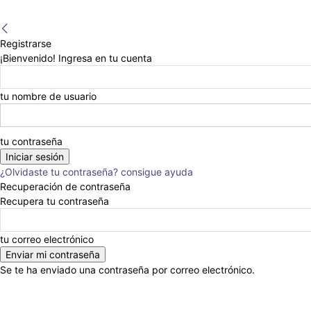
Registrarse
¡Bienvenido! Ingresa en tu cuenta
tu nombre de usuario
tu contraseña
¿Olvidaste tu contraseña? consigue ayuda
Recuperación de contraseña
Recupera tu contraseña
tu correo electrónico
Se te ha enviado una contraseña por correo electrónico.
Anunciar
Nosotros
Eventos
Escribinos
En la Prensa