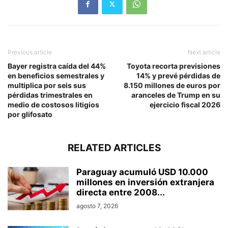
Previous article
Next article
Bayer registra caída del 44%
Toyota recorta previsiones
en beneficios semestrales y
14% y prevé pérdidas de
multiplica por seis sus
8.150 millones de euros por
pérdidas trimestrales en
aranceles de Trump en su
medio de costosos litigios
ejercicio fiscal 2026
por glifosato
RELATED ARTICLES
Paraguay acumuló USD 10.000
millones en inversión extranjera
directa entre 2008...
agosto 7, 2026