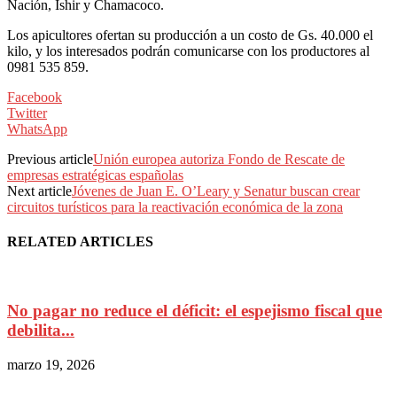
Nación, Ishir y Chamacoco.
Los apicultores ofertan su producción a un costo de Gs. 40.000 el
kilo, y los interesados podrán comunicarse con los productores al
0981 535 859.
Facebook
Twitter
WhatsApp
Previous article
Unión europea autoriza Fondo de Rescate de
empresas estratégicas españolas
Next article
Jóvenes de Juan E. O’Leary y Senatur buscan crear
circuitos turísticos para la reactivación económica de la zona
RELATED ARTICLES
No pagar no reduce el déficit: el espejismo fiscal que
debilita...
marzo 19, 2026