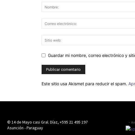
Guardar mi nombre, correo electrónico y si
Este sitio usa Akismet para reducir el spam.
Apr
© 14 de Mayo casi Gral. Díaz, +595 21 495 197
- An
Asunción - Paraguay