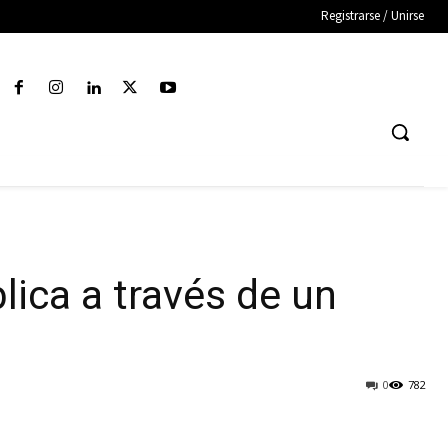
Registrarse / Unirse
lica a través de un
0
782