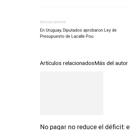
Artículo anterior
En Uruguay, Diputados aprobaron Ley de
Presupuesto de Lacalle Pou
Artículos relacionados
Más del autor
No pagar no reduce el déficit: e