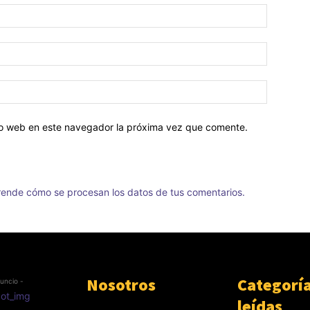
tio web en este navegador la próxima vez que comente.
ende cómo se procesan los datos de tus comentarios.
Nosotros
Categorí
uncio -
leídas