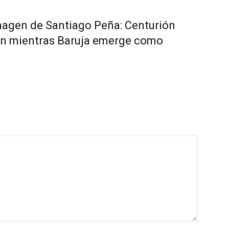
imagen de Santiago Peña: Centurión
ón mientras Baruja emerge como