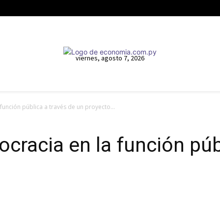
viernes, agosto 7, 2026
función pública a través de un proyecto...
cracia en la función púb