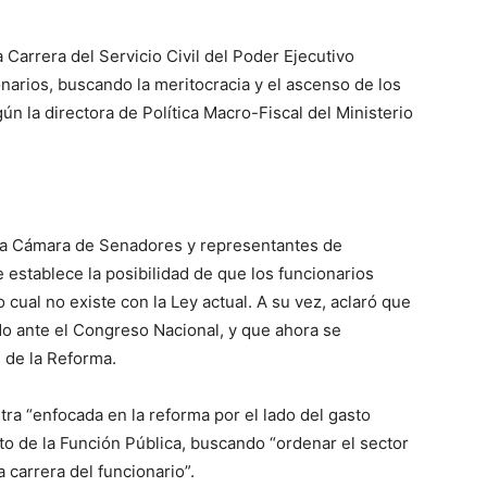
a Carrera del Servicio Civil del Poder Ejecutivo
onarios, buscando la meritocracia y el ascenso de los
n la directora de Política Macro-Fiscal del Ministerio
e la Cámara de Senadores y representantes de
 establece la posibilidad de que los funcionarios
cual no existe con la Ley actual. A su vez, aclaró que
do ante el Congreso Nacional, y que ahora se
 de la Reforma.
ra “enfocada en la reforma por el lado del gasto
to de la Función Pública, buscando “ordenar el sector
la carrera del funcionario”.