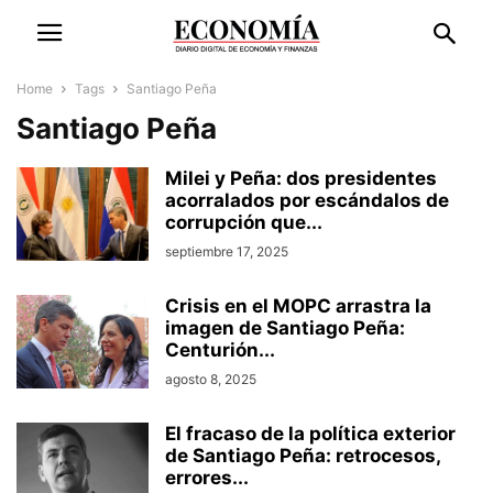
Home
Tags
Santiago Peña
Santiago Peña
Milei y Peña: dos presidentes
acorralados por escándalos de
corrupción que...
septiembre 17, 2025
Crisis en el MOPC arrastra la
imagen de Santiago Peña:
Centurión...
agosto 8, 2025
El fracaso de la política exterior
de Santiago Peña: retrocesos,
errores...