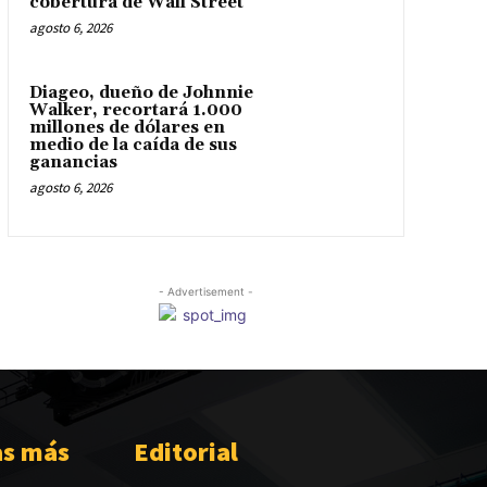
cobertura de Wall Street
agosto 6, 2026
Diageo, dueño de Johnnie
Walker, recortará 1.000
millones de dólares en
medio de la caída de sus
ganancias
agosto 6, 2026
- Advertisement -
as más
Editorial