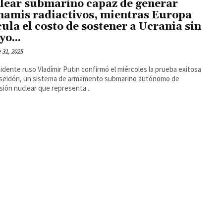
lear submarino capaz de generar
namis radiactivos, mientras Europa
cula el costo de sostener a Ucrania sin
yo...
 31, 2025
sidente ruso Vladímir Putin confirmó el miércoles la prueba exitosa
oseidón, un sistema de armamento submarino autónomo de
sión nuclear que representa...