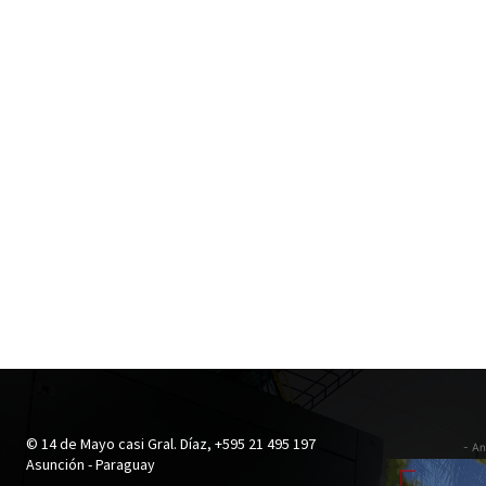
© 14 de Mayo casi Gral. Díaz, +595 21 495 197
- An
Asunción - Paraguay