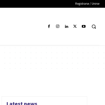
Registrarse / Unirse
Latest news