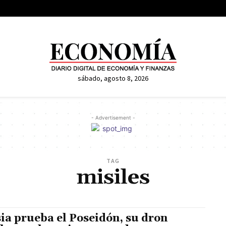
sábado, agosto 8, 2026
- Advertisement -
TAG
misiles
ia prueba el Poseidón, su dron