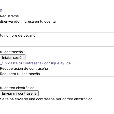
Registrarse
¡Bienvenido! Ingresa en tu cuenta
tu nombre de usuario
tu contraseña
¿Olvidaste tu contraseña? consigue ayuda
Recuperación de contraseña
Recupera tu contraseña
tu correo electrónico
Se te ha enviado una contraseña por correo electrónico.
Anunciar
Nosotros
Eventos
Escribinos
En la Prensa