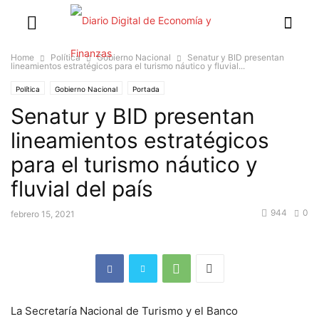
Home
Política
Gobierno Nacional
Senatur y BID presentan
lineamientos estratégicos para el turismo náutico y fluvial...
Política
Gobierno Nacional
Portada
Senatur y BID presentan
lineamientos estratégicos
para el turismo náutico y
fluvial del país
944
0
febrero 15, 2021
La Secretaría Nacional de Turismo y el Banco