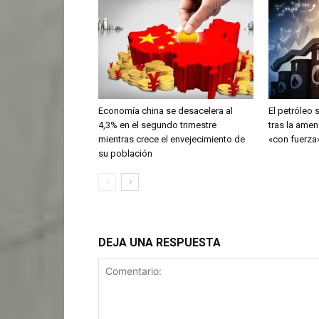
Economía china se desacelera al
El petróleo
4,3% en el segundo trimestre
tras la ame
mientras crece el envejecimiento de
«con fuerza»
su población
DEJA UNA RESPUESTA