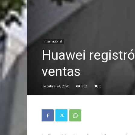
Internacional
Huawei registró
ventas
octubre 24, 2020
862
0