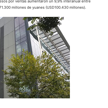
esos por ventas aumentaron un 9,9% interanual entre
671.300 millones de yuanes (USD100.430 millones).