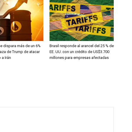
 se dispara más de un 6%
Brasil responde al arancel del 25 % de
naza de Trump de atacar
EE. UU. con un crédito de US$3.700
 a Irán
millones para empresas afectadas