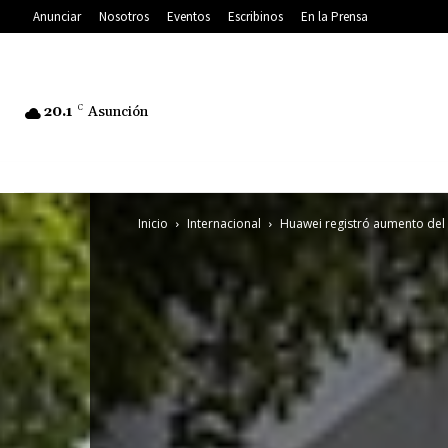
Anunciar
Nosotros
Eventos
Escribinos
En la Prensa
20.1
C
Asunción
Inicio
Internacional
Huawei registró aumento del 