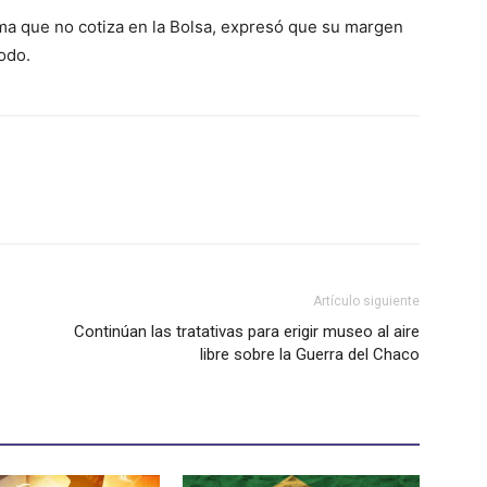
ma que no cotiza en la Bolsa, expresó que su margen
odo.
Artículo siguiente
Continúan las tratativas para erigir museo al aire
libre sobre la Guerra del Chaco