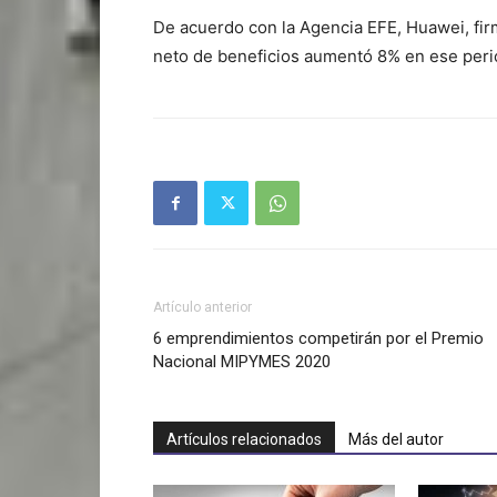
De acuerdo con la Agencia EFE, Huawei, fir
neto de beneficios aumentó 8% en ese peri
Artículo anterior
6 emprendimientos competirán por el Premio
Nacional MIPYMES 2020
Artículos relacionados
Más del autor