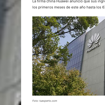
La firma china Huawei anunció que sus ingr
los primeros meses de este año hasta los 
Foto: tuexperto.com